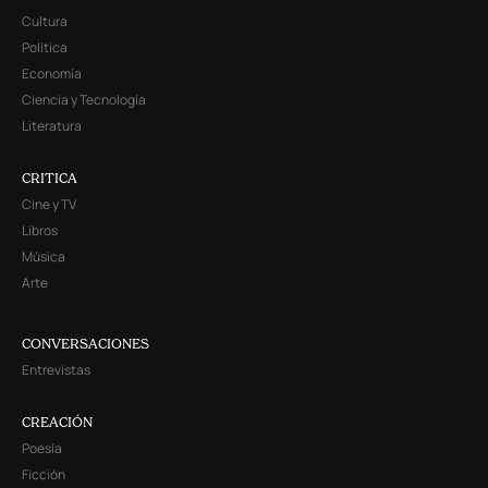
Cultura
Política
Economía
Ciencia y Tecnología
Literatura
CRITICA
Cine y TV
Libros
Música
Arte
CONVERSACIONES
Entrevistas
CREACIÓN
Poesía
Ficción