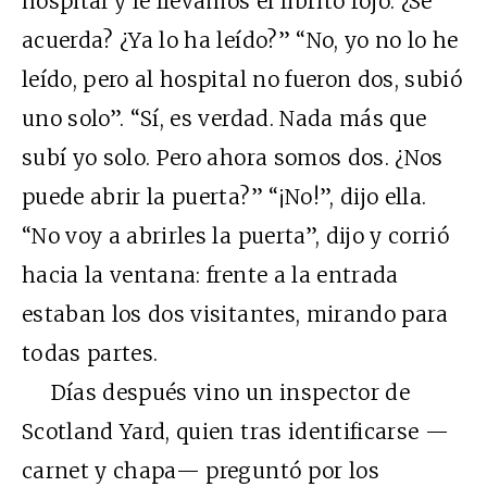
hospital y le llevamos el librito rojo. ¿Se
acuerda? ¿Ya lo ha leído?” “No, yo no lo he
leído, pero al hospital no fueron dos, subió
uno solo”. “Sí, es verdad. Nada más que
subí yo solo. Pero ahora somos dos. ¿Nos
puede abrir la puerta?” “¡No!”, dijo ella.
“No voy a abrirles la puerta”, dijo y corrió
hacia la ventana: frente a la entrada
estaban los dos visitantes, mirando para
todas partes.
Días después vino un inspector de
Scotland Yard, quien tras identificarse —
carnet y chapa— preguntó por los