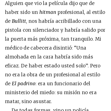
Alguien que vio la película dijo que de
haber sido un
hitman
profesional, al estilo
de
Bullitt
, nos habría acribillado con una
pistola con silenciador y habría salido por
la puerta más próxima, tan tranquilo. Mi
médico de cabecera disintió: “Una
almohada en la cara habría sido más
eficaz. De haber estado usted solo”. Pero
no era la obra de un profesional al estilo
de
El padrino
: era un funcionario del
ministerio del miedo: su misión no era
matar, sino asustar.
De todas formas, vino un policía