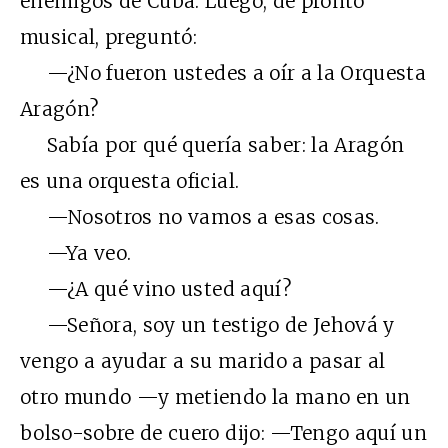
enemigos de Cuba. Luego, de pronto
musical, preguntó:
—¿No fueron ustedes a oír a la Orquesta
Aragón?
Sabía por qué quería saber: la Aragón
es una orquesta oficial.
—Nosotros no vamos a esas cosas.
—Ya veo.
—¿A qué vino usted aquí?
—Señora, soy un testigo de Jehová y
vengo a ayudar a su marido a pasar al
otro mundo —y metiendo la mano en un
bolso-sobre de cuero dijo: —Tengo aquí un