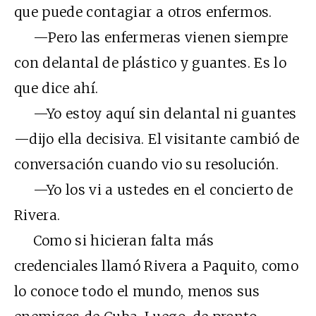
que puede contagiar a otros enfermos.
—Pero las enfermeras vienen siempre
con delantal de plástico y guantes. Es lo
que dice ahí.
—Yo estoy aquí sin delantal ni guantes
—dijo ella decisiva. El visitante cambió de
conversación cuando vio su resolución.
—Yo los vi a ustedes en el concierto de
Rivera.
Como si hicieran falta más
credenciales llamó Rivera a Paquito, como
lo conoce todo el mundo, menos sus