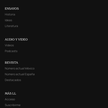
ENSAYOS
Historia
Ideas
Literatura
AUDIO Y VIDEO
Videos
Podcasts
REVISTA
Número actual México
Número actual España
Destacados
MÁS LL
Acceso
Suscribirme