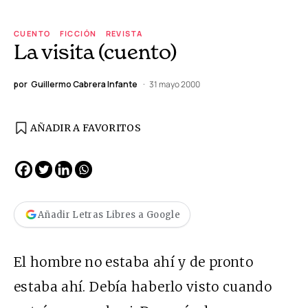
CUENTO
FICCIÓN
REVISTA
La visita (cuento)
por
Guillermo Cabrera Infante
31 mayo 2000
AÑADIR A FAVORITOS
Añadir Letras Libres a Google
El hombre no estaba ahí y de pronto
estaba ahí. Debía haberlo visto cuando