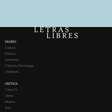
DIARIO
Cultura
Política
Economía
Ciencia y Tecnología
Literatura
CRITICA
Cine y TV
Libros
Música
Arte