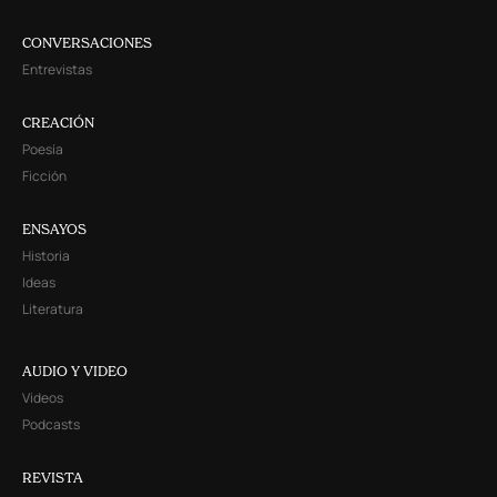
CONVERSACIONES
Entrevistas
CREACIÓN
Poesía
Ficción
ENSAYOS
Historia
Ideas
Literatura
AUDIO Y VIDEO
Videos
Podcasts
REVISTA