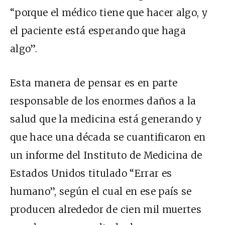
“porque el médico tiene que hacer algo, y
el paciente está esperando que haga
algo”.
Esta manera de pensar es en parte
responsable de los enormes daños a la
salud que la medicina está generando y
que hace una década se cuantificaron en
un informe del Instituto de Medicina de
Estados Unidos titulado “Errar es
humano”, según el cual en ese país se
producen alrededor de cien mil muertes