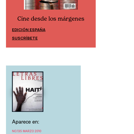
Cine desde los márgenes
Cine desd
EDICIÓN ESPAÑA
EDICIÓN MÉXIC
SUSCRÍBETE
SUSCRÍBETE
Aparece en:
NO.135 MARZO 2010