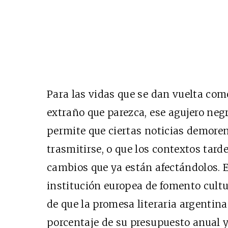
Para las vidas que se dan vuelta como
extraño que parezca, ese agujero negr
permite que ciertas noticias demore
trasmitirse, o que los contextos tard
cambios que ya están afectándolos. E
institución europea de fomento cultu
de que la promesa literaria argentin
porcentaje de su presupuesto anual 