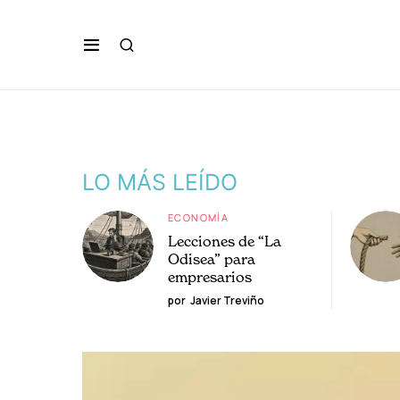
LO MÁS LEÍDO
ECONOMÍA
Lecciones de “La
Odisea” para
empresarios
por
Javier Treviño