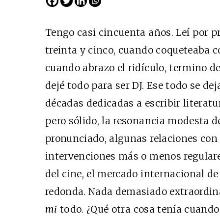
Tengo casi cincuenta años. Leí por p
treinta y cinco, cuando coqueteaba co
cuando abrazo el ridículo, termino de
dejé todo para ser DJ
. Ese todo se dej
décadas dedicadas a escribir literatu
pero sólido, la resonancia modesta d
pronunciado, algunas relaciones con
intervenciones más o menos regulare
del cine, el mercado internacional de
redonda. Nada demasiado extraordinari
mi
todo. ¿Qué otra cosa tenía cuando 