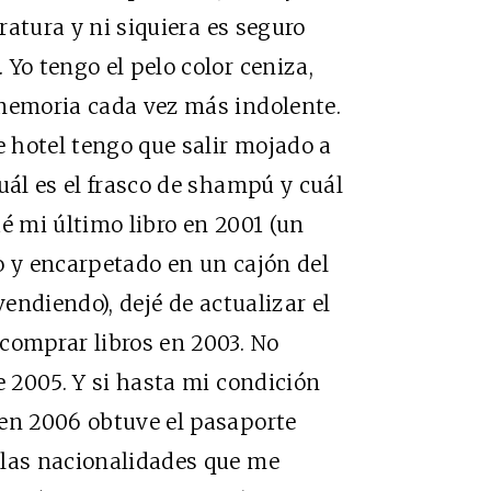
eratura y ni siquiera es seguro
Yo tengo el pelo color ceniza,
 memoria cada vez más indolente.
 hotel tengo que salir mojado a
uál es el frasco de shampú y cuál
é mi último libro en 2001 (un
sto y encarpetado en un cajón del
vendiendo), dejé de actualizar el
comprar libros en 2003. No
e 2005. Y si hasta mi condición
 en 2006 obtuve el pasaporte
 las nacionalidades que me