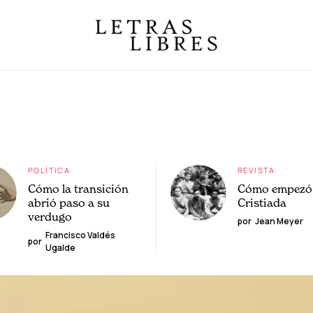
POLÍTICA
REVISTA
Cómo la transición
Cómo empezó 
abrió paso a su
Cristiada
verdugo
por
Jean Meyer
Francisco Valdés
por
Ugalde