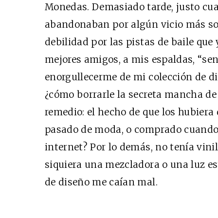
Monedas. Demasiado tarde, justo cu
abandonaban por algún vicio más so
debilidad por las pistas de baile que
mejores amigos, a mis espaldas, “sen
enorgullecerme de mi colección de di
¿cómo borrarle la secreta mancha de
remedio: el hecho de que los hubier
pasado de moda, o comprado cuando 
internet? Por lo demás, no tenía vini
siquiera una mezcladora o una luz es
de diseño me caían mal.