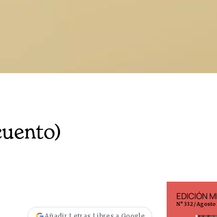
cuento)
EDICIÓN ESPAÑA
EDICIÓN M
N° 299 / Agosto 2026
N° 332 / Agosto
Añadir Letras Libres a Google