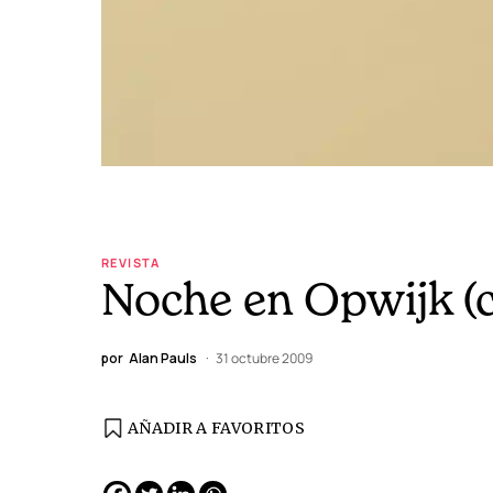
REVISTA
Noche en Opwijk (
por
Alan Pauls
31 octubre 2009
AÑADIR A FAVORITOS