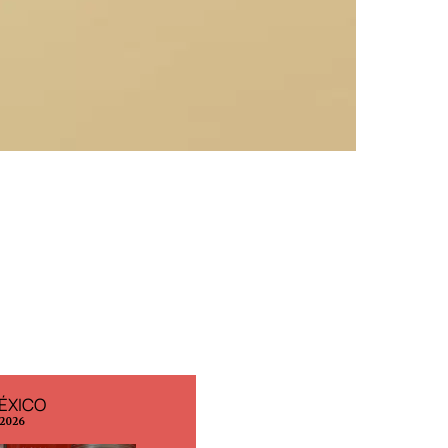
ÉXICO
EDICIÓN ESPAÑA
 2026
N° 299 / Agosto 2026