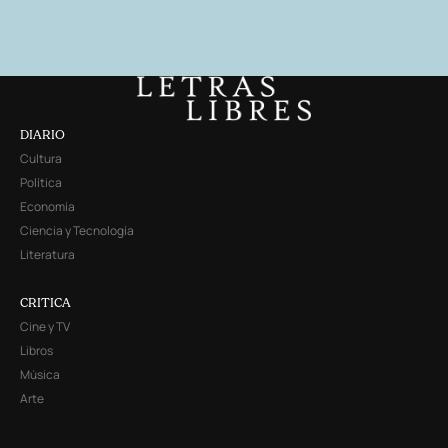
DIARIO
Cultura
Política
Economía
Ciencia y Tecnología
Literatura
CRITICA
Cine y TV
Libros
Música
Arte