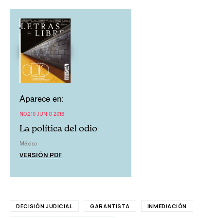
Aparece en:
NO.210 JUNIO 2016
La política del odio
México
VERSIÓN PDF
DECISIÓN JUDICIAL
GARANTISTA
INMEDIACIÓN