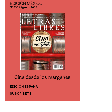
EDICIÓN MÉXICO
EDICIÓN ESP
N° 332 / Agosto 2026
N° 299 / Agosto 202
Cine desde los márgenes
Cine desd
EDICIÓN ESPAÑA
EDICIÓN MÉXIC
SUSCRÍBETE
SUSCRÍBETE