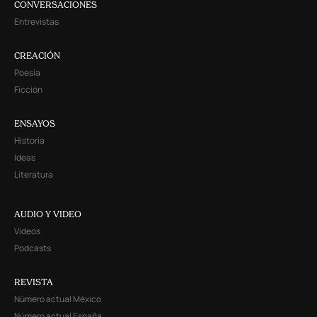
CONVERSACIONES
Entrevistas
CREACIÓN
Poesía
Ficción
ENSAYOS
Historia
Ideas
Literatura
AUDIO Y VIDEO
Videos
Podcasts
REVISTA
Número actual México
Número actual España