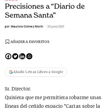
Precisiones a “Diario de
Semana Santa”
por
Mauricio Gómez Morín
30 junio 2001
AÑADIR A FAVORITOS
Añadir Letras Libres a Google
Sr. Director:
Quisiera que me permitiera robarme unas
líneas del ceñido espacio "Cartas sobre la