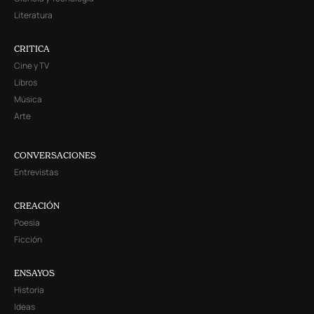
Literatura
CRITICA
Cine y TV
Libros
Música
Arte
CONVERSACIONES
Entrevistas
CREACIÓN
Poesía
Ficción
ENSAYOS
Historia
Ideas