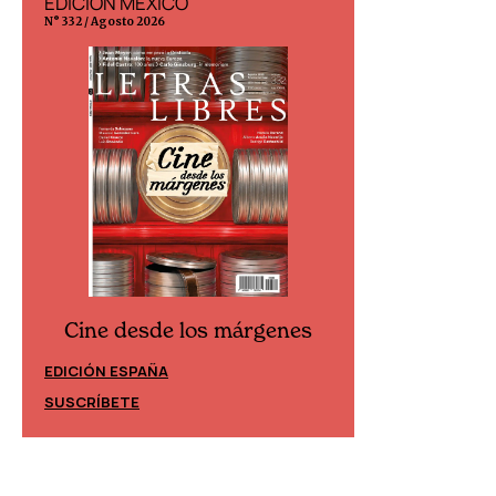
EDICIÓN MÉXICO
EDICIÓN ESP
N° 332 / Agosto 2026
N° 299 / Agosto 202
Cine desde los márgenes
Cine desd
EDICIÓN ESPAÑA
EDICIÓN MÉXIC
SUSCRÍBETE
SUSCRÍBETE