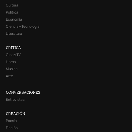
Cultura
Política
Economía
Ciencia y Tecnología
Literatura
CRITICA
Cine y TV
Libros
Música
Arte
CONVERSACIONES
Entrevistas
CREACIÓN
Poesía
Ficción