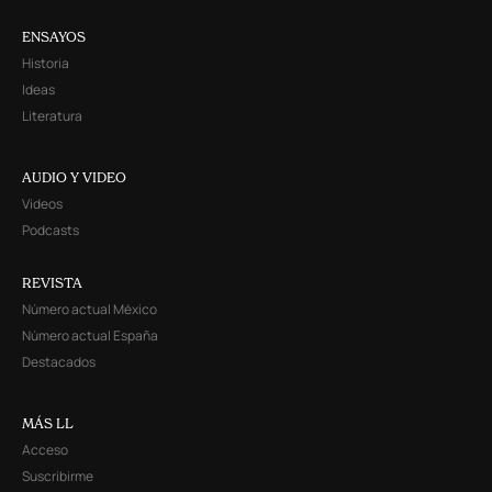
ENSAYOS
Historia
Ideas
Literatura
AUDIO Y VIDEO
Videos
Podcasts
REVISTA
Número actual México
Número actual España
Destacados
MÁS LL
Acceso
Suscribirme