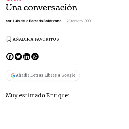
Una conversación
por
Luis de la Barreda Solórzano
28 febrero 1999
AÑADIR A FAVORITOS
Añadir Letras Libres a Google
Muy estimado Enrique: