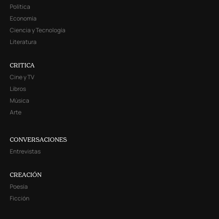
Política
Economía
Ciencia y Tecnología
Literatura
CRITICA
Cine y TV
Libros
Música
Arte
CONVERSACIONES
Entrevistas
CREACIÓN
Poesía
Ficción