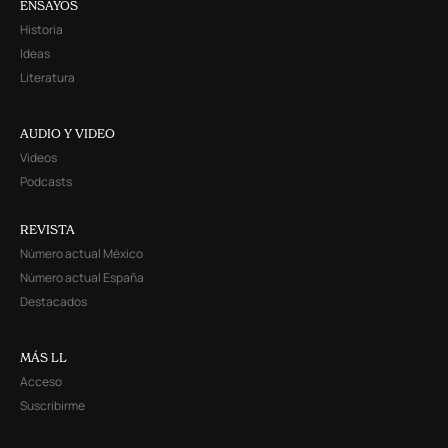
ENSAYOS
Historia
Ideas
Literatura
AUDIO Y VIDEO
Videos
Podcasts
REVISTA
Número actual México
Número actual España
Destacados
MÁS LL
Acceso
Suscribirme