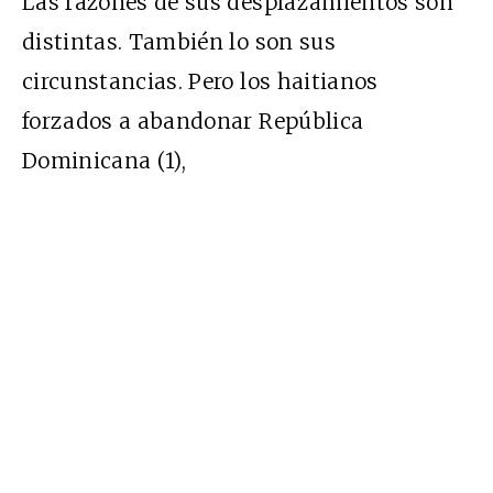
Las razones de sus desplazamientos son
distintas. También lo son sus
circunstancias. Pero los haitianos
forzados a abandonar República
Dominicana (1),