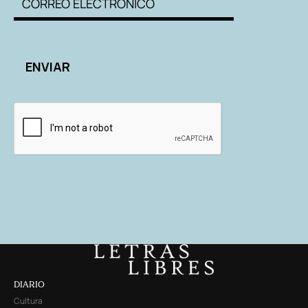
DIARIO
Cultura