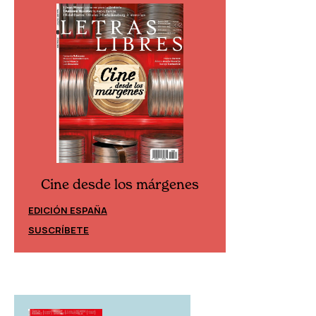
Cine desde los márgenes
Cine desd
EDICIÓN ESPAÑA
EDICIÓN MÉXIC
SUSCRÍBETE
SUSCRÍBETE