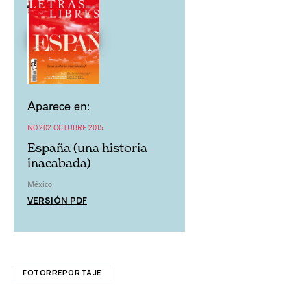
Aparece en:
NO.202 OCTUBRE 2015
España (una historia
inacabada)
México
VERSIÓN PDF
FOTORREPORTAJE