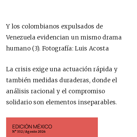
Y los colombianos expulsados de
Venezuela evidencian un mismo drama
humano (3). Fotografía: Luis Acosta
La crisis exige una actuación rápida y
también medidas duraderas, donde el
análisis racional y el compromiso
solidario son elementos inseparables.
EDICIÓN MÉXICO
EDICIÓN ESP
N° 332 / Agosto 2026
N° 299 / Agosto 202