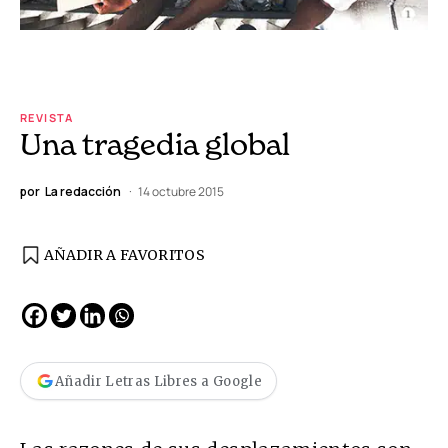
REVISTA
Una tragedia global
por
La redacción
14 octubre 2015
AÑADIR A FAVORITOS
Añadir Letras Libres a Google