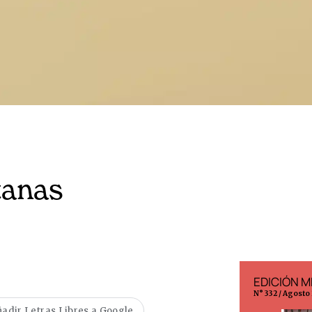
tanas
EDICIÓN ESPAÑA
EDICIÓN M
N° 299 / Agosto 2026
N° 332 / Agosto
adir Letras Libres a Google