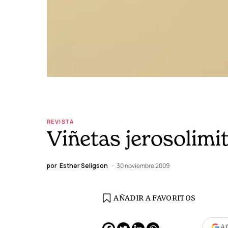
REVISTA
Viñetas jerosolimi
por
Esther Seligson
30 noviembre 2009
AÑADIR A FAVORITOS
Añ