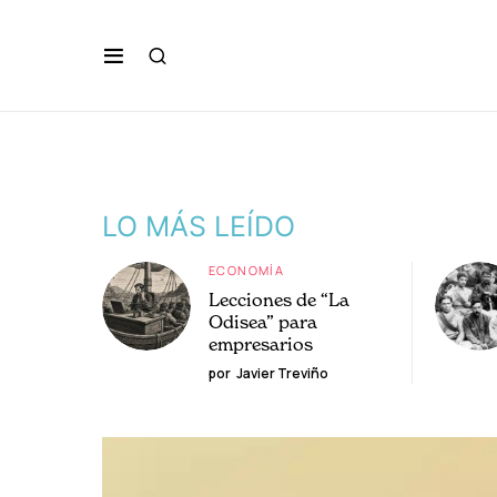
LO MÁS LEÍDO
ECONOMÍA
Lecciones de “La
Odisea” para
empresarios
por
Javier Treviño