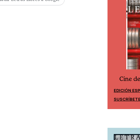
Cine d
Cine desde los márgenes
EDICIÓN ES
EDICIÓN MÉXICO
SUSCRÍBET
SUSCRÍBETE