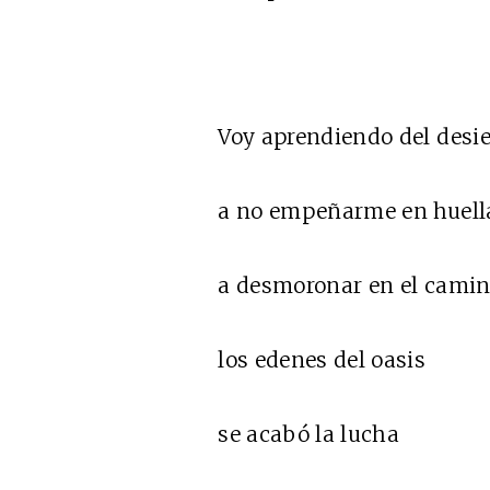
Voy aprendiendo del desie
a no empeñarme en huell
a desmoronar en el cami
los edenes del oasis
se acabó la lucha