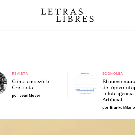
REVISTA
ECONOMÍA
Cómo empezó la
El nuevo mun
Cristiada
distópico-utó
la Inteligencia
por
Jean Meyer
Artificial
por
Branko Milano