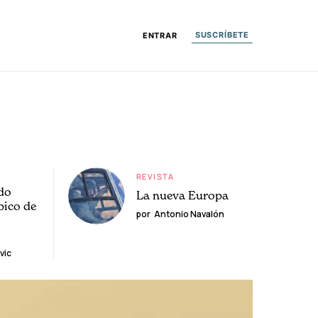
SUSCRÍBETE
ENTRAR
REVISTA
do
La nueva Europa
pico de
por
Antonio Navalón
vic