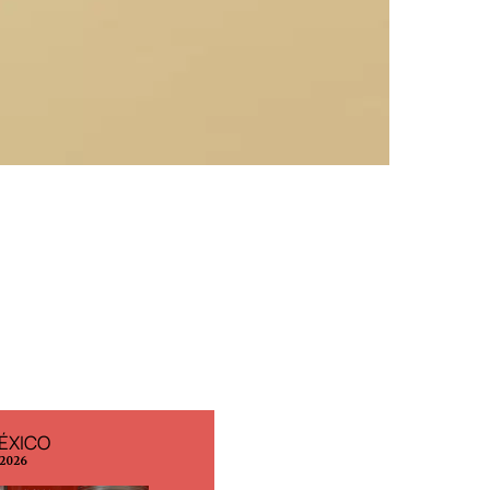
ÉXICO
EDICIÓN ESPAÑA
 2026
N° 299 / Agosto 2026