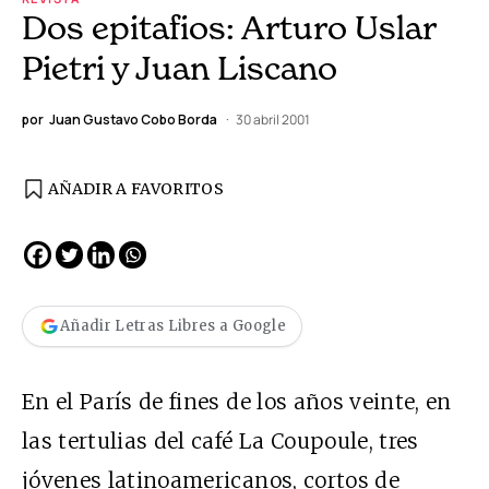
Dos epitafios: Arturo Uslar
Pietri y Juan Liscano
por
Juan Gustavo Cobo Borda
30 abril 2001
AÑADIR A FAVORITOS
Añadir Letras Libres a Google
En el París de fines de los años veinte, en
las tertulias del café La Coupoule, tres
jóvenes latinoamericanos, cortos de