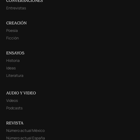
CONVERSACIONES
Entrevistas
CREACIÓN
Poesía
Ficción
ENSAYOS
Historia
Ideas
Literatura
AUDIO Y VIDEO
Videos
Podcasts
REVISTA
Número actual México
Número actual España