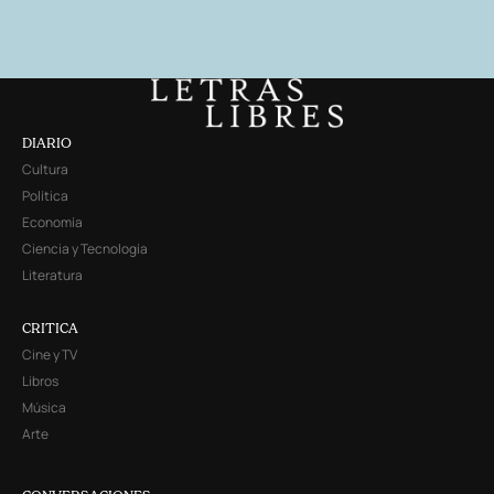
DIARIO
Cultura
Política
Economía
Ciencia y Tecnología
Literatura
CRITICA
Cine y TV
Libros
Música
Arte