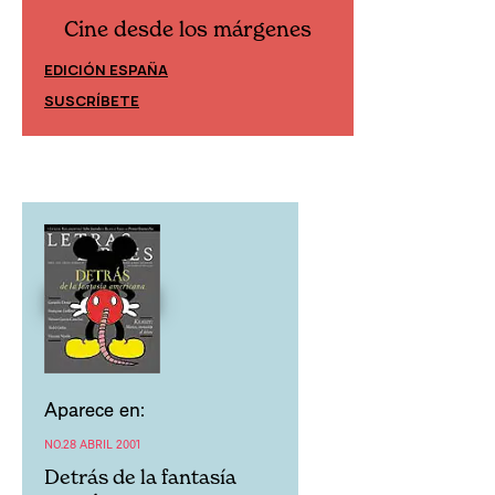
Cine desde los márgenes
Cine desd
EDICIÓN ESPAÑA
EDICIÓN MÉXIC
SUSCRÍBETE
SUSCRÍBETE
Aparece en:
NO.28 ABRIL 2001
Detrás de la fantasía