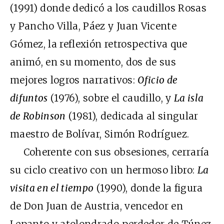
(1991) donde dedicó a los caudillos Rosas
y Pancho Villa, Páez y Juan Vicente
Gómez, la reflexión retrospectiva que
animó, en su momento, dos de sus
mejores logros narrativos:
Oficio de
difuntos
(1976), sobre el caudillo, y
La isla
de Robinson
(1981), dedicada al singular
maestro de Bolívar, Simón Rodríguez.
Coherente con sus obsesiones, cerraría
su ciclo creativo con un hermoso libro:
La
visita en el tiempo
(1990), donde la figura
de Don Juan de Austria, vencedor en
Lepanto y atolondrado perdedor de Túnez,