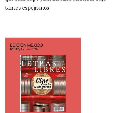
tantos espejismos.-
EDICIÓN MÉXICO
EDICIÓN ESP
N° 332 / Agosto 2026
N° 299 / Agosto 202