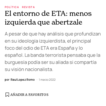
POLÍTICA
REVISTA
El entorno de ETA: menos
izquierda que abertzale
A pesar de que hay análisis que profundizan
en su ideología izquierdista, el principal
foco del odio de ETA era España y lo
español. La banda terrorista pensaba que la
burguesía podía ser su aliada si compartía
su visión nacionalista.
por
Raul Lopez Romo
1 marzo 2022
AÑADIR A FAVORITOS