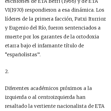
escisiones de ETA Berri (1966) y de ETA
VI(1970) respondieron a esa dinámica. Los
líderes de la primera facción, Patxi Iturrioz
y Eugenio del Río, fueron sentenciados a
muerte por los garantes de la ortodoxia
etarra bajo el infamante título de
“españolistas”.
2.
Diferentes académicos próximos a la
izquierda o al centroizquierda han
resaltado la vertiente nacionalista de ETA