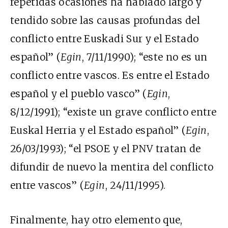
repetidas ocasiones ha hablado largo y
tendido sobre las causas profundas del
conflicto entre Euskadi Sur y el Estado
español” (
Egin
, 7/11/1990); “este no es un
conflicto entre vascos. Es entre el Estado
español y el pueblo vasco” (
Egin
,
8/12/1991); “existe un grave conflicto entre
Euskal Herria y el Estado español” (
Egin
,
26/03/1993); “el PSOE y el PNV tratan de
difundir de nuevo la mentira del conflicto
entre vascos” (
Egin
, 24/11/1995).
Finalmente, hay otro elemento que,