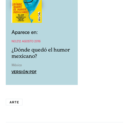
Aparece en:
NO.212 AGOSTO 2016
¿Dónde quedó el humor
mexicano?
México
VERSIÓN PDF
ARTE