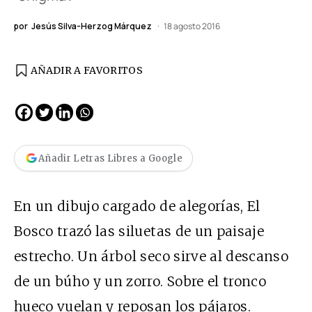
por
Jesús Silva-Herzog Márquez
18 agosto 2016
AÑADIR A FAVORITOS
Añadir Letras Libres a Google
En un dibujo cargado de alegorías, El
Bosco trazó las siluetas de un paisaje
estrecho. Un árbol seco sirve al descanso
de un búho y un zorro. Sobre el tronco
hueco vuelan y reposan los pájaros.