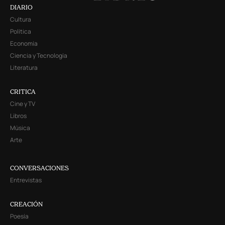
DIARIO
Cultura
Política
Economía
Ciencia y Tecnología
Literatura
CRITICA
Cine y TV
Libros
Música
Arte
CONVERSACIONES
Entrevistas
CREACIÓN
Poesía