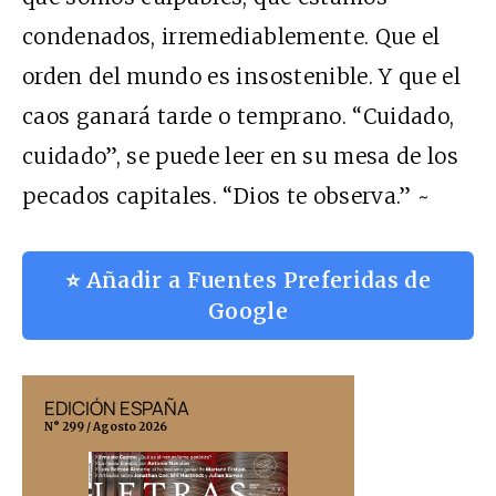
condenados, irremediablemente. Que el
orden del mundo es insostenible. Y que el
caos ganará tarde o temprano. “Cuidado,
cuidado”, se puede leer en su mesa de los
pecados capitales. “Dios te observa.” ~
⭐ Añadir a Fuentes Preferidas de
Google
EDICIÓN ESPAÑA
EDICIÓN MÉX
N° 299 / Agosto 2026
N° 332 / Agosto 202