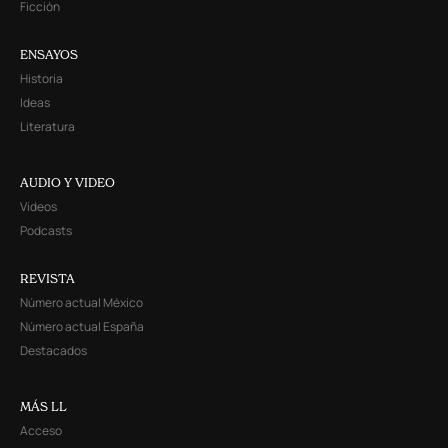
Ficción
ENSAYOS
Historia
Ideas
Literatura
AUDIO Y VIDEO
Videos
Podcasts
REVISTA
Número actual México
Número actual España
Destacados
MÁS LL
Acceso