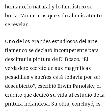
humano, lo natural y lo fantástico se
borra. Miniaturas que solo al más atento
se revelan.
Uno de los grandes estudiosos del arte
flamenco se declaró incompetente para
descifrar la pintura de El Bosco. “El
verdadero secreto de sus magníficas
pesadillas y sueños está todavía por ser
descubierto”, escribió Erwin Panofsky, el
erudito que dedicó su vida al estudio de la
pintura holandesa. Su obra, concluyó, es