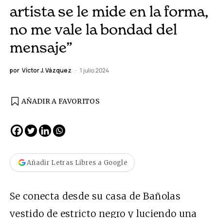
artista se le mide en la forma,
no me vale la bondad del
mensaje”
por
Víctor J. Vázquez
1 julio 2024
AÑADIR A FAVORITOS
Añadir Letras Libres a Google
Se conecta desde su casa de Bañolas
vestido de estricto negro y luciendo una