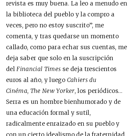
revista es muy buena. La leo a menudo en
la biblioteca del pueblo y la compro a
veces, pero no estoy suscrito”, me
comenta, y tras quedarse un momento
callado, como para echar sus cuentas, me
deja saber que solo en la suscripción
del
Financial Times
se deja trescientos
euros al año, y luego
Cahiers du
Cinéma
,
The
New Yorker
, los periódicos…
Serra es un hombre bienhumorado y de
una educación formal y sutil,
radicalmente enraizado en su pueblo y
con un cierto idealismo de la fraternidad,