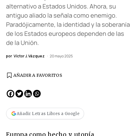
alternativo a Estados Unidos. Ahora, su
antiguo aliado la señala como enemigo.
Paradójicamente, la identidad y la soberanía
de los Estados europeos dependen de las
de la Unión.
por
Víctor J. Vázquez
20 mayo 2025
AÑADIR A FAVORITOS
Añadir Letras Libres a Google
Europa como hecho y utopía