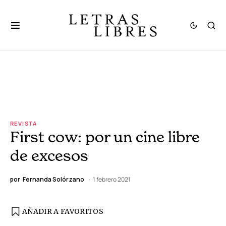
REVISTA
First cow: por un cine libre
de excesos
por
Fernanda Solórzano
1 febrero 2021
AÑADIR A FAVORITOS