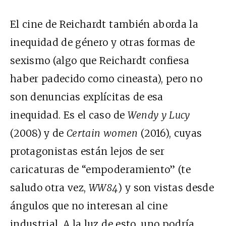
El cine de Reichardt también aborda la
inequidad de género y otras formas de
sexismo (algo que Reichardt confiesa
haber padecido como cineasta), pero no
son denuncias explícitas de esa
inequidad. Es el caso de
Wendy y Lucy
(2008) y de
Certain women
(2016), cuyas
protagonistas están lejos de ser
caricaturas de “empoderamiento” (te
saludo otra vez,
WW84
) y son vistas desde
ángulos que no interesan al cine
industrial. A la luz de esto, uno podría