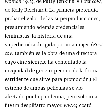
woman 1984
, de Patty Jenkins, y
First cow
,
de Kelly Reichardt. La primera pretendía
probar el valor de las superproducciones,
presumiendo además credenciales
feministas: la historia de una
superheroína dirigida por una mujer. (
First
cow
también es la obra de una directora
cuyo cine siempre ha comentado la
inequidad de género, pero no de la forma
estridente que sirve para promoción.) El
estreno de ambas películas se vio
afectado por la pandemia, pero solo una
fue un despilfarro mayor.
WW84
costó