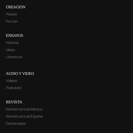
CREACIÓN
Poesía
Ficción
ENSAYOS
Historia
Ideas
Literatura
AUDIO Y VIDEO
Videos
Podcasts
REVISTA
Número actual México
Número actual España
Destacados