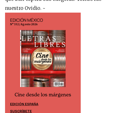
nuestro Ovidio. ~
EDICIÓN MÉXICO
EDICIÓN ESP
N° 332 / Agosto 2026
N° 299 / Agosto 202
Cine desde los márgenes
Cine desd
EDICIÓN ESPAÑA
EDICIÓN MÉXIC
SUSCRÍBETE
SUSCRÍBETE