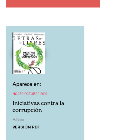
Aparece en:
NO.250 OCTUBRE 2019
Iniciativas contra la
corrupción
México
VERSIÓN PDF