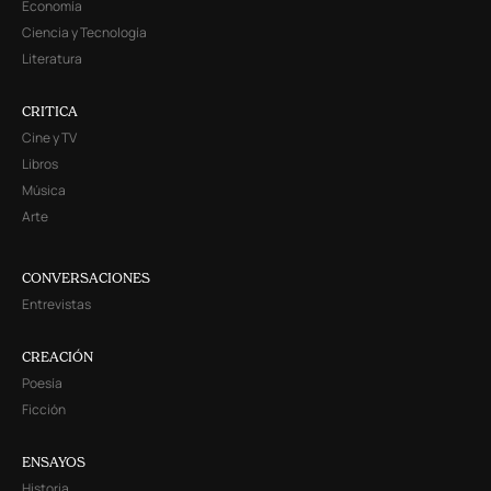
Economía
Ciencia y Tecnología
Literatura
CRITICA
Cine y TV
Libros
Música
Arte
CONVERSACIONES
Entrevistas
CREACIÓN
Poesía
Ficción
ENSAYOS
Historia