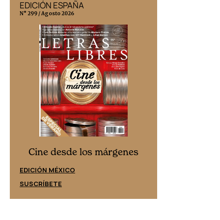
EDICIÓN ESPAÑA
EDICIÓN MÉX
N° 299 / Agosto 2026
N° 332 / Agosto 202
Cine desd
Cine desde los márgenes
EDICIÓN ESPAÑ
EDICIÓN MÉXICO
SUSCRÍBETE
SUSCRÍBETE