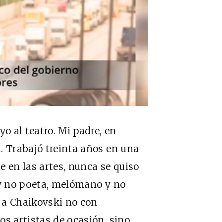
yo al teatro. Mi padre, en
. Trabajó treinta años en una
ie en las artes, nunca se quiso
or y no poeta, melómano y no
a a Chaikovski no con
os artistas de ocasión, sino