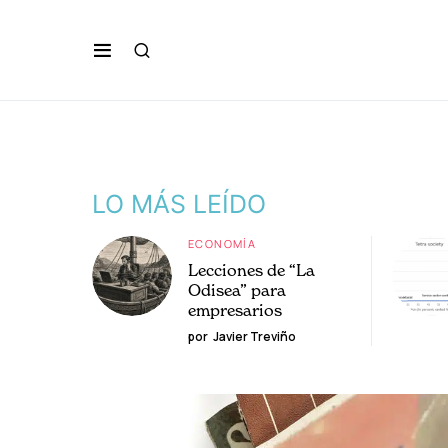
LO MÁS LEÍDO
ECONOMÍA
Lecciones de “La
Odisea” para
empresarios
por
Javier Treviño