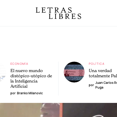
ECONOMÍA
POLÍTICA
El nuevo mundo
Una verdad
distópico-utópico de
totalmente Pa
la Inteligencia
Juan Carlos 
por
Artificial
Puga
por
Branko Milanovic