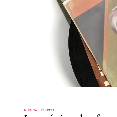
MÚSICA
REVISTA