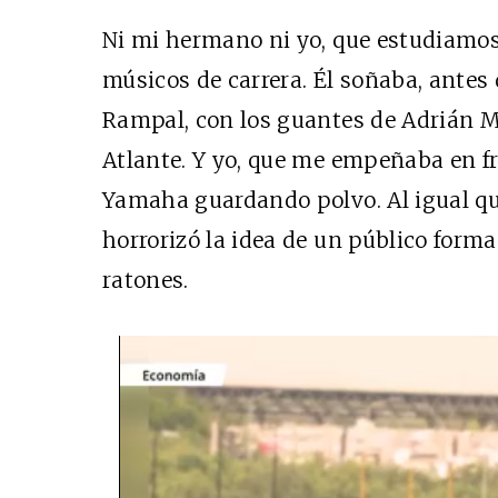
Ni mi hermano ni yo, que estudiamos 
músicos de carrera. Él soñaba, antes 
Rampal, con los guantes de Adrián M
Atlante. Y yo, que me empeñaba en fr
Yamaha guardando polvo. Al igual q
horrorizó la idea de un público form
ratones.