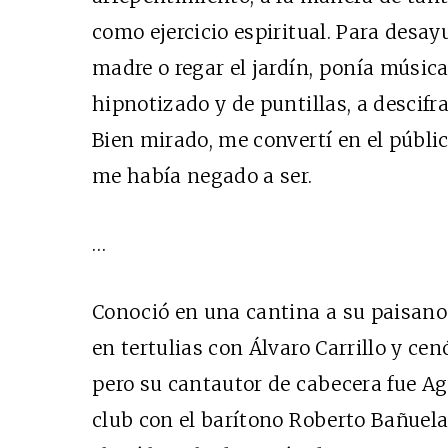
como ejercicio espiritual. Para desa
madre o regar el jardín, ponía música.
hipnotizado y de puntillas, a descif
Bien mirado, me convertí en el públic
me había negado a ser.
…
Conoció en una cantina a su paisano 
en tertulias con Álvaro Carrillo y ce
pero su cantautor de cabecera fue Ag
club con el barítono Roberto Bañuela