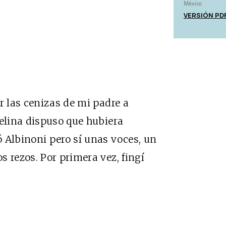
México
VERSIÓN PD
r las cenizas de mi padre a
gelina dispuso que hubiera
 Albinoni pero sí unas voces, un
 rezos. Por primera vez, fingí