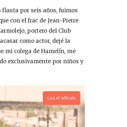
flauta por seis años, fuimos
que con el frac de Jean-Pierre
armolejo, portero del Club
acasar como actor, dejé la
ue mi colega de Hamelín, me
ado exclusivamente por niños y
Lea el artículo