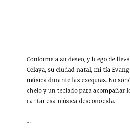
Conforme a su deseo, y luego de lleva
Celaya, su ciudad natal, mi tía Evan
música durante las exequias. No sonó
chelo y un teclado para acompañar los
cantar esa música desconocida.
…