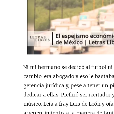
Ni mi hermano se dedicó al futbol ni 
cambio, era abogado y eso le bastaba
gerencia jurídica y, pese a tener un p
dedicar a ellas. Prefirió ser recitad
músico. Leía a fray Luis de León y oí
arrepentimiento, a la manera de tant