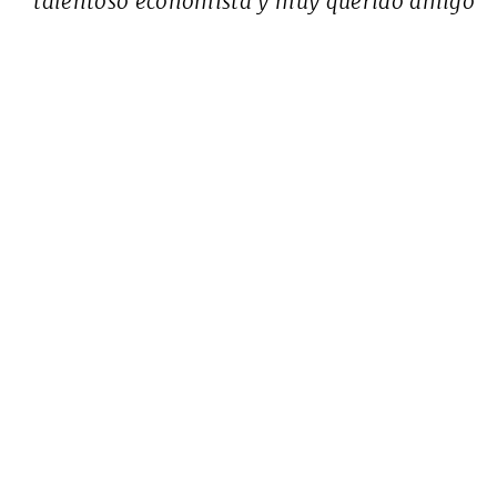
talentoso economista y muy querido amigo