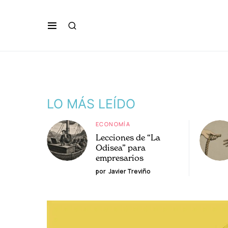
LO MÁS LEÍDO
ECONOMÍA
Lecciones de “La
Odisea” para
empresarios
por
Javier Treviño