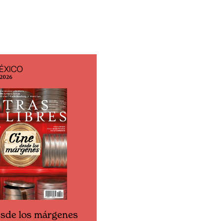
ÉXICO
EDICIÓN ESPAÑA
 2026
N° 299 / Agosto 2026
esde los márgenes
Cine desde los márgen