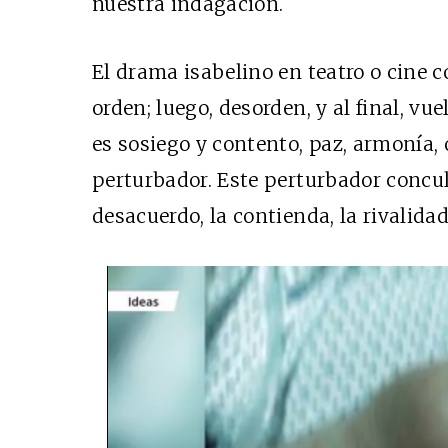
nuestra indagación.
El drama isabelino en teatro o cine c
orden; luego, desorden, y al final, vu
es sosiego y contento, paz, armonía, 
perturbador. Este perturbador concul
desacuerdo, la contienda, la rivalidad