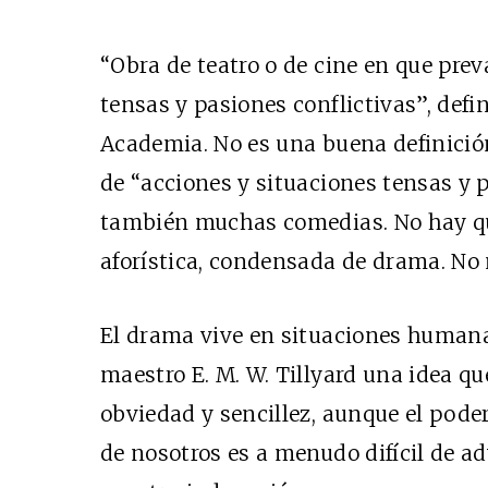
“Obra de teatro o de cine en que pre
tensas y pasiones conflictivas”, defin
Academia. No es una buena definición
de “acciones y situaciones tensas y 
también muchas comedias. No hay qu
aforística, condensada de drama. No 
El drama vive en situaciones humana
maestro E. M. W. Tillyard una idea qu
obviedad y sencillez, aunque el poder
de nosotros es a menudo difícil de ad