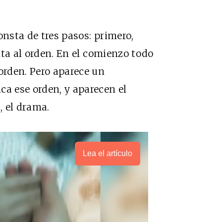
onsta de tres pasos: primero,
elta al orden. En el comienzo todo
orden. Pero aparece un
ca ese orden, y aparecen el
, el drama.
Lea el artículo