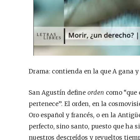
Drama: contienda en la que A gana y 
San Agustín define
orden
como “que c
pertenece”. El orden, en la cosmovisi
Oro español y francés, o en la Antigü
perfecto, sino santo, puesto que ha s
nuestros descreídos y revueltos tie