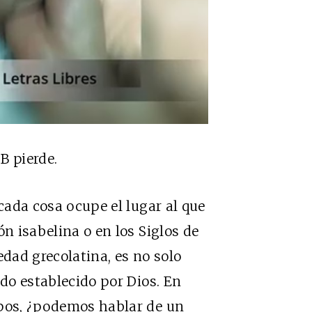
B pierde.
ada cosa ocupe el lugar al que
ón isabelina o en los Siglos de
edad grecolatina, es no solo
ido establecido por Dios. En
mpos, ¿podemos hablar de un