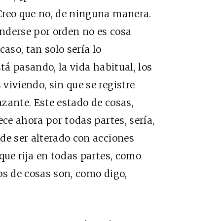
Creo que no, de ninguna manera.
nderse por orden no es cosa
 caso, tan solo sería lo
tá pasando, la vida habitual, los
viviendo, sin que se registre
zante. Este estado de cosas,
ece ahora por todas partes, sería,
de ser alterado con acciones
que rija en todas partes, como
os de cosas son, como digo,