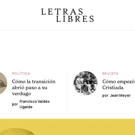
POLÍTICA
REVISTA
Cómo la transición
Cómo empezó 
abrió paso a su
Cristiada
verdugo
por
Jean Meyer
Francisco Valdés
por
Ugalde