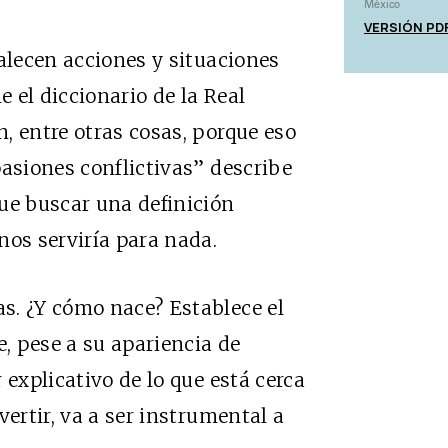
México
VERSIÓN PD
valecen acciones y situaciones
e el diccionario de la Real
, entre otras cosas, porque eso
pasiones conflictivas” describe
e buscar una definición
nos serviría para nada.
s. ¿Y cómo nace? Establece el
e, pese a su apariencia de
 explicativo de lo que está cerca
vertir, va a ser instrumental a