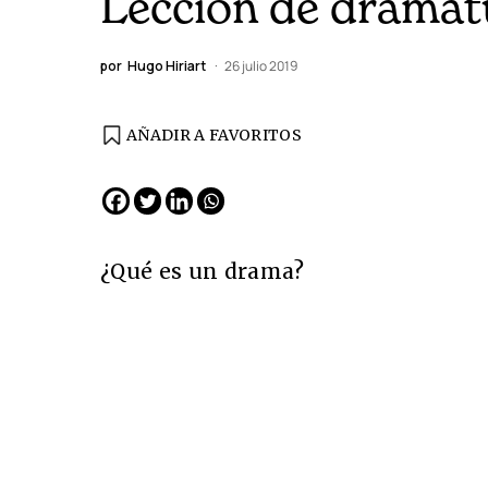
Lección de dramat
por
Hugo Hiriart
26 julio 2019
AÑADIR A FAVORITOS
¿Qué es un drama?