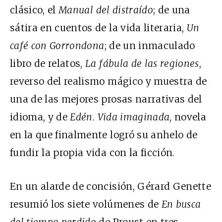
clásico, el
Manual del distraído
; de una
sátira en cuentos de la vida literaria,
Un
café con Gorrondona
; de un inmaculado
libro de relatos,
La fábula de las regiones
,
reverso del realismo mágico y muestra de
una de las mejores prosas narrativas del
idioma, y de
Edén. Vida imaginada
, novela
en la que finalmente logró su anhelo de
fundir la propia vida con la ficción.
En un alarde de concisión, Gérard Genette
resumió los siete volúmenes de
En busca
del tiempo perdido
de Proust en tres