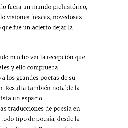
llo fuera un mundo prehistórico,
do visiones frescas, novedosas
 que fue un acierto dejar la
do mucho ver la recepción que
ales y ello comprueba
ó a los grandes poetas de su
an. Resulta también notable la
vista un espacio
las traducciones de poesía en
 todo tipo de poesía, desde la