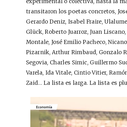
experimental o colectiva, hasta la m
transitaron los poetas concretos, José
Gerardo Deniz, Isabel Fraire, Ulalum
Glück, Roberto Juarroz, Juan Liscano
Montale, José Emilio Pacheco, Nicanor
Pizarnik, Arthur Rimbaud, Gonzalo R
Segovia, Charles Simic, Guillermo Suc
Varela, Ida Vitale, Cintio Vitier, Ram
Zaid… La lista es larga. La lista es plu