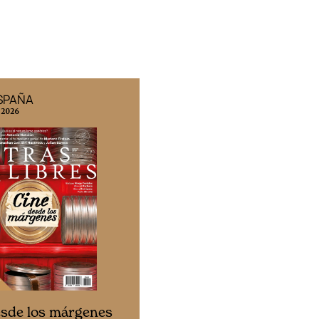
ESPAÑA
EDICIÓN MÉXICO
 2026
N° 332 / Agosto 2026
Cine desde los márgen
esde los márgenes