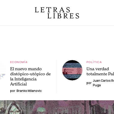
ECONOMÍA
POLÍTICA
El nuevo mundo
Una verdad
distópico-utópico de
totalmente Pa
la Inteligencia
Juan Carlos 
por
Artificial
Puga
por
Branko Milanovic