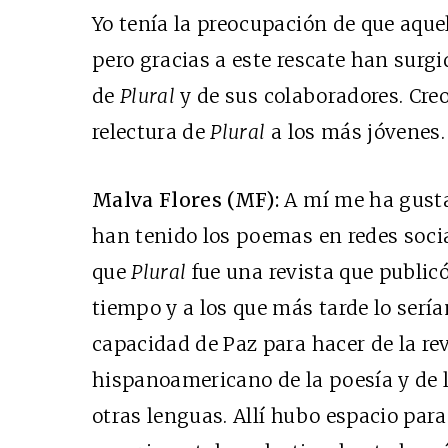
Yo tenía la preocupación de que aque
pero gracias a este rescate han surgi
de
Plural
y de sus colaboradores. Creo
relectura de
Plural
a los más jóvenes.
Malva Flores (MF):
A mí me ha gusta
han tenido los poemas en redes soci
que
Plural
fue una revista que public
tiempo y a los que más tarde lo serí
capacidad de Paz para hacer de la re
hispanoamericano de la poesía y de 
otras lenguas. Allí hubo espacio para