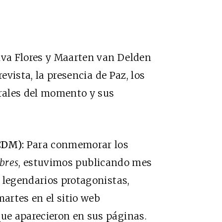
va Flores y Maarten van Delden
revista, la presencia de Paz, los
urales del momento y sus
CDM):
Para conmemorar los
ibres
, estuvimos publicando mes
 legendarios protagonistas,
martes en el sitio web
ue aparecieron en sus páginas.