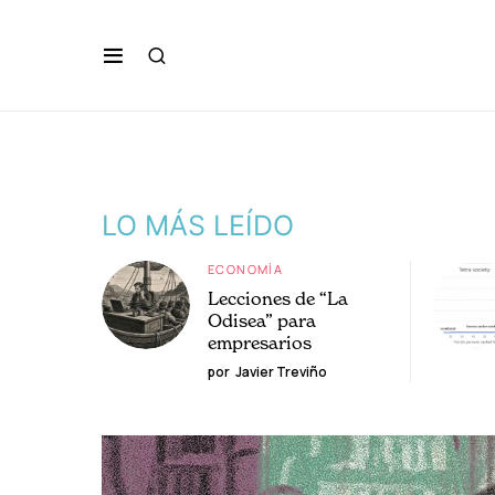
LO MÁS LEÍDO
ECONOMÍA
Lecciones de “La
Odisea” para
empresarios
por
Javier Treviño