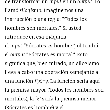
de transformar un
input
en un
output
. Lo
llamó
silogismo
. Imaginemos una
instrucción o una regla: “Todos los
hombres son mortales.” Si usted
introduce en esa máquina
el
input
“Sócrates es hombre”, obtendrá
el
output
“Sócrates es mortal”. Esto
significa que, bien mirado, un silogismo
lleva a cabo una operación semejante a
una función
f(x)=y.
La función sería aquí
la premisa mayor (Todos los hombres son
mortales), la
‘x’
sería la premisa menor
(Sócrates es hombre) y el