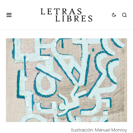
Ilustración: Manuel Monroy