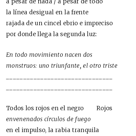
a pesar de nada / a pesar de todo
la línea desigual en la frente
rajada de un cincel ebrio e impreciso
por donde llega la segunda luz:
En todo movimiento nacen dos
monstruos: uno triunfante, el otro triste
_______________________________
_______________________________
Todos los rojos en el negro Rojos
envenenados círculos de fuego
en el impulso, la rabia tranquila