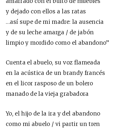
amarrado con el bulto de muebles
y dejado con ellos a las ratas
…así supe de mi madre: la ausencia
y de su leche amarga / de jabón
limpio y mordido como el abandono”
Cuenta el abuelo, su voz flameada
en la acústica de un brandy francés
en el licor rasposo de un bolero
manado de la vieja grabadora
Yo, el hijo de la ira y del abandono
como mi abuelo / vi partir un tren