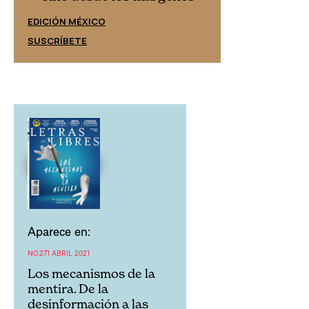
EDICIÓN ESPAÑ
EDICIÓN MÉXICO
SUSCRÍBETE
SUSCRÍBETE
Aparece en:
NO.271 ABRIL 2021
Los mecanismos de la
mentira. De la
desinformación a las