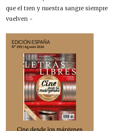
que el tren y nuestra sangre siempre
vuelven ~
EDICIÓN ESPAÑA
EDICIÓN MÉX
N° 299 / Agosto 2026
N° 332 / Agosto 202
Cine desd
Cine desde los márgenes