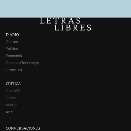
DIARIO
Cultura
Política
Economía
Ciencia y Tecnología
Literatura
CRITICA
Cine y TV
Libros
Música
Arte
CONVERSACIONES