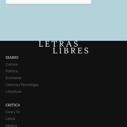
DIARIO
Cultura
Política
Economía
Ciencia y Tecnología
Literatura
CRITICA
Cine y TV
Libros
Música