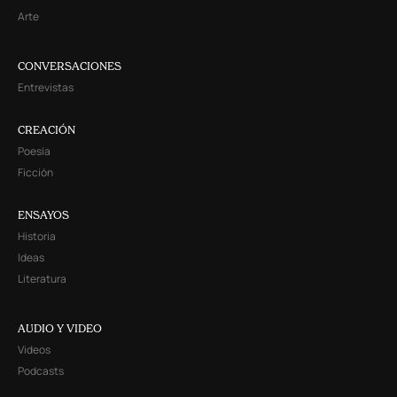
Arte
CONVERSACIONES
Entrevistas
CREACIÓN
Poesía
Ficción
ENSAYOS
Historia
Ideas
Literatura
AUDIO Y VIDEO
Videos
Podcasts