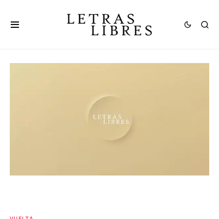
VUELTA