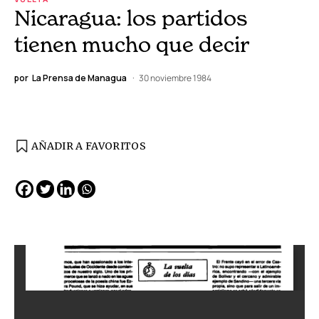
Nicaragua: los partidos
tienen mucho que decir
por
La Prensa de Managua
30 noviembre 1984
AÑADIR A FAVORITOS