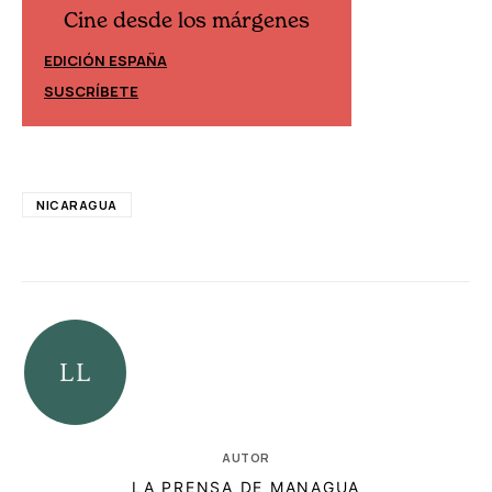
Cine desde los márgenes
Cine desd
EDICIÓN ESPAÑA
EDICIÓN MÉXIC
SUSCRÍBETE
SUSCRÍBETE
NICARAGUA
AUTOR
LA PRENSA DE MANAGUA