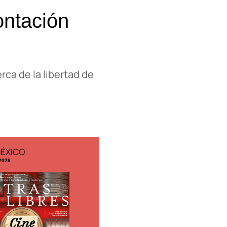
ontación
ca de la libertad de
ESPAÑA
EDICIÓN MÉXICO
 2026
N° 332 / Agosto 2026