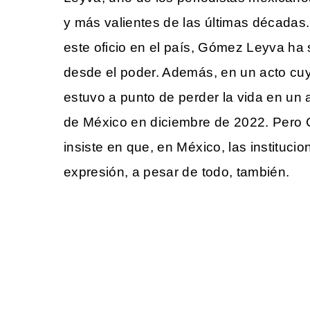
y más valientes de las últimas década
este oficio en el país, Gómez Leyva h
desde el poder. Además, en un acto cuy
estuvo a punto de perder la vida en un 
Cine desde los márgen
de México en diciembre de 2022. Pero 
EDICIÓN MÉXICO
insiste en que, en México, las institucio
SUSCRÍBETE
expresión, a pesar de todo, también.