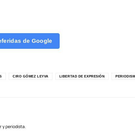
eferidas de Google
S
CIRO GÓMEZ LEYVA
LIBERTAD DE EXPRESIÓN
PERIODIS
 y periodista.