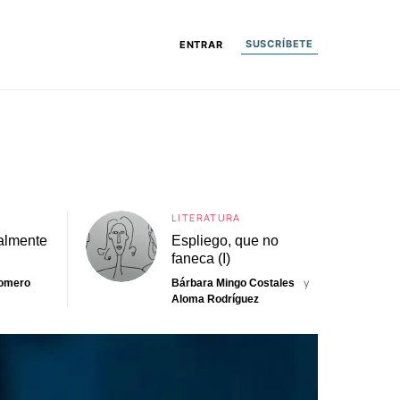
SUSCRÍBETE
ENTRAR
LITERATURA
almente
Espliego, que no
faneca (I)
y
Romero
Bárbara Mingo Costales
Aloma Rodríguez