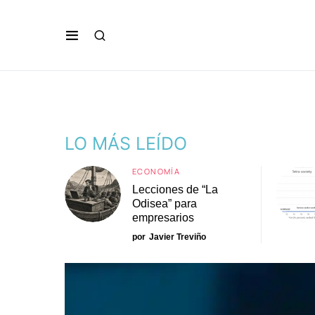
LO MÁS LEÍDO
ECONOMÍA
Lecciones de “La
Odisea” para
empresarios
por
Javier Treviño