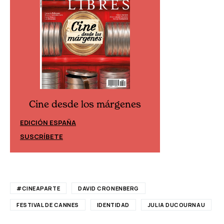
Cine desde los márgenes
Cine desd
EDICIÓN ESPAÑA
EDICIÓN MÉXIC
SUSCRÍBETE
SUSCRÍBETE
#CINEAPARTE
DAVID CRONENBERG
FESTIVAL DE CANNES
IDENTIDAD
JULIA DUCOURNAU