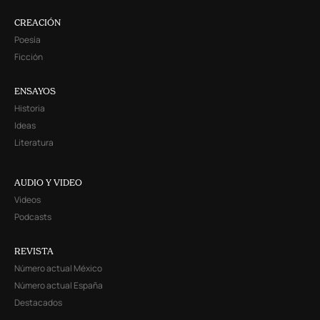
CREACIÓN
Poesía
Ficción
ENSAYOS
Historia
Ideas
Literatura
AUDIO Y VIDEO
Videos
Podcasts
REVISTA
Número actual México
Número actual España
Destacados