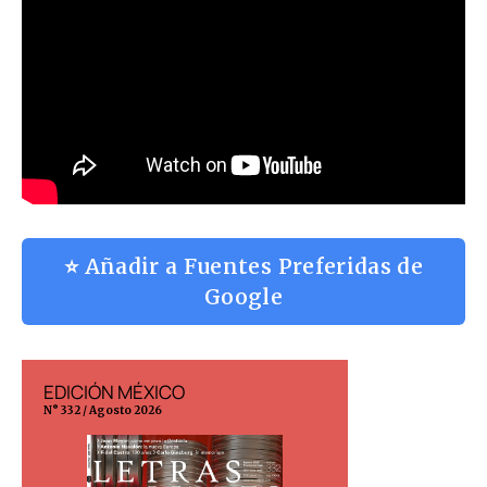
⭐ Añadir a Fuentes Preferidas de
Google
EDICIÓN MÉXICO
EDICIÓN ESP
N° 332 / Agosto 2026
N° 299 / Agosto 202