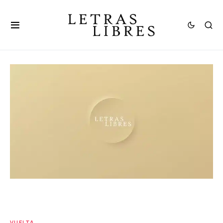
VUELTA