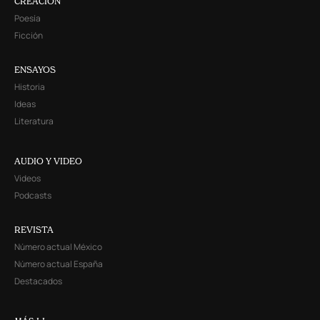
CREACIÓN
Poesía
Ficción
ENSAYOS
Historia
Ideas
Literatura
AUDIO Y VIDEO
Videos
Podcasts
REVISTA
Número actual México
Número actual España
Destacados