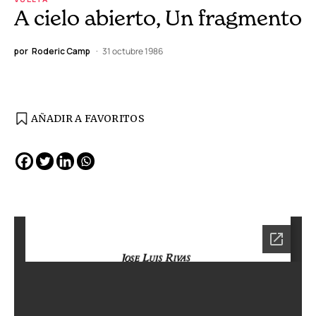
A cielo abierto, Un fragmento
por
Roderic Camp
31 octubre 1986
AÑADIR A FAVORITOS