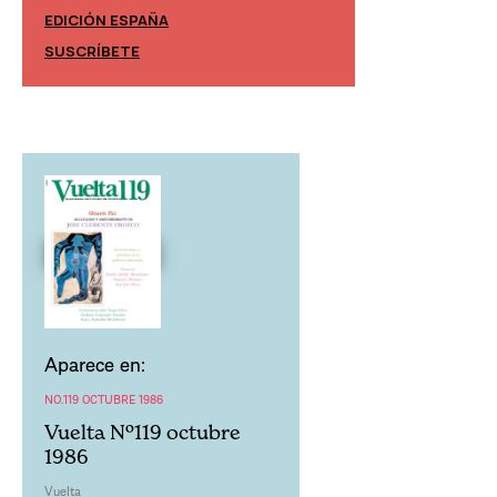
EDICIÓN ESPAÑA
EDICIÓN MÉXIC
SUSCRÍBETE
SUSCRÍBETE
Aparece en:
NO.119 OCTUBRE 1986
Vuelta Nº119 octubre
1986
Vuelta