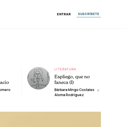
SUSCRÍBETE
ENTRAR
LITERATURA
Espliego, que no
lacio
faneca (I)
Romero
Bárbara Mingo Costales
y
Aloma Rodríguez