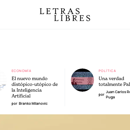
ECONOMÍA
POLÍTICA
El nuevo mundo
Una verdad
distópico-utópico de
totalmente Pa
la Inteligencia
Juan Carlos 
por
Artificial
Puga
por
Branko Milanovic