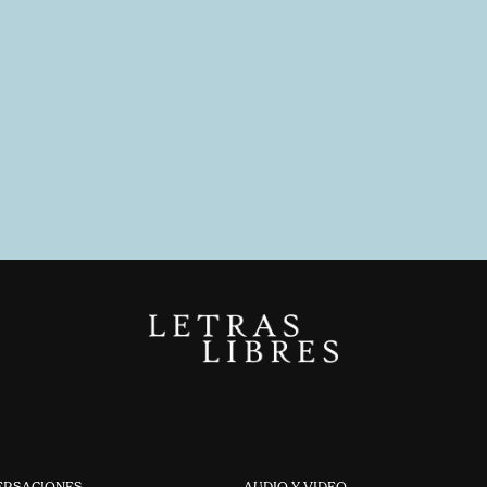
ERSACIONES
AUDIO Y VIDEO