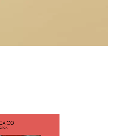
ÉXICO
EDICIÓN ESPAÑA
 2026
N° 299 / Agosto 2026