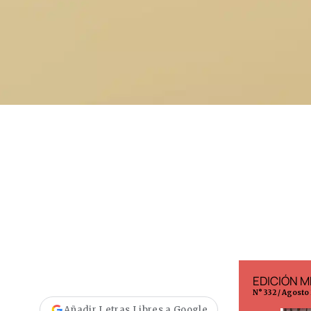
EDICIÓN ESPAÑA
EDICIÓN M
N° 299 / Agosto 2026
N° 332 / Agosto
Añadir Letras Libres a Google