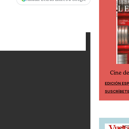
Cine d
Cine desde los márgenes
EDICIÓN ES
EDICIÓN MÉXICO
SUSCRÍBET
SUSCRÍBETE