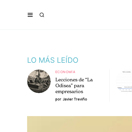
LO MÁS LEÍDO
ECONOMÍA
Lecciones de “La
Odisea” para
empresarios
por
Javier Treviño