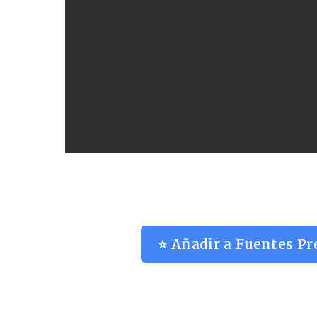
⭐ Añadir a Fuentes Pr