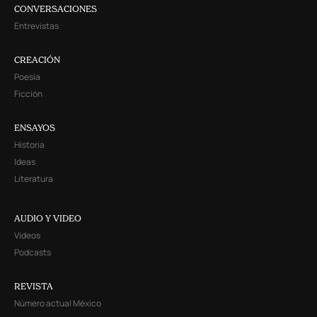
CONVERSACIONES
Entrevistas
CREACIÓN
Poesía
Ficción
ENSAYOS
Historia
Ideas
Literatura
AUDIO Y VIDEO
Videos
Podcasts
REVISTA
Número actual México