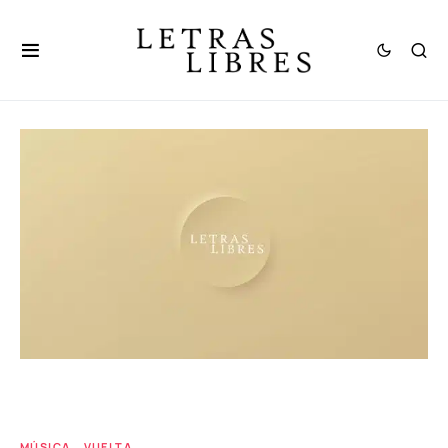
MÚSICA
VUELTA