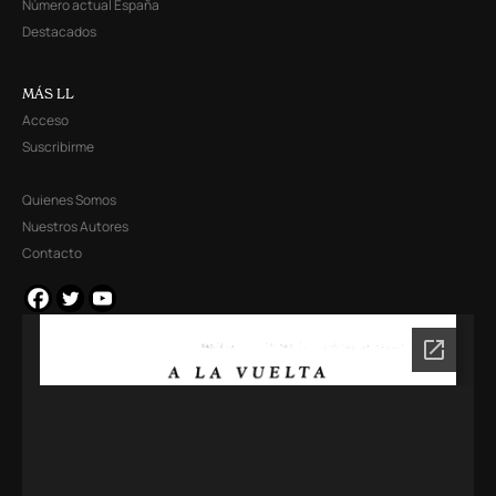
Número actual España
Destacados
MÁS LL
Acceso
Suscribirme
Quienes Somos
Nuestros Autores
Contacto