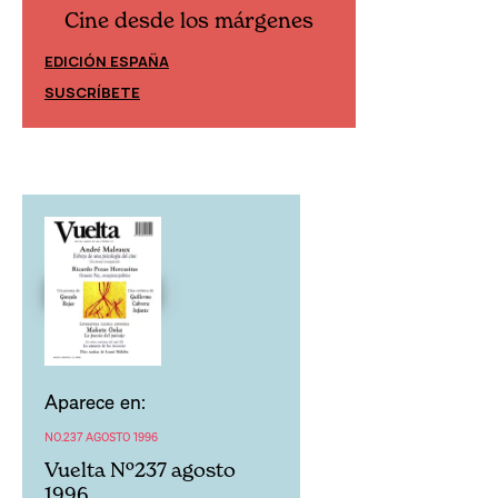
Cine desde los márgenes
Cine desd
EDICIÓN ESPAÑA
EDICIÓN MÉXIC
SUSCRÍBETE
SUSCRÍBETE
Aparece en:
NO.237 AGOSTO 1996
Vuelta Nº237 agosto
1996