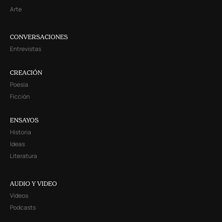
Arte
CONVERSACIONES
Entrevistas
CREACIÓN
Poesía
Ficción
ENSAYOS
Historia
Ideas
Literatura
AUDIO Y VIDEO
Videos
Podcasts