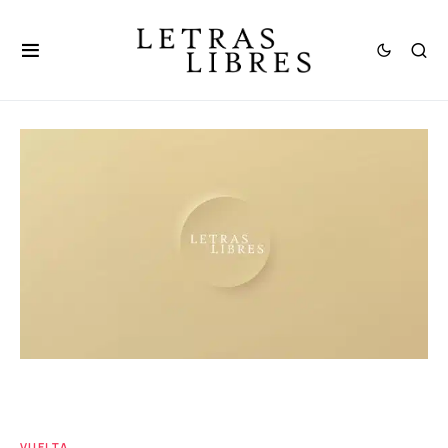
VUELTA