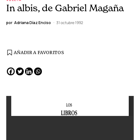
In albis, de Gabriel Magaña
por
Adriana Díaz Enciso
31 octubre 1992
AÑADIR A FAVORITOS