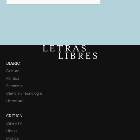
DIARIO
Cultura
Política
Economía
Ciencia y Tecnología
Literatura
CRITICA
Cine y TV
Libros
Música