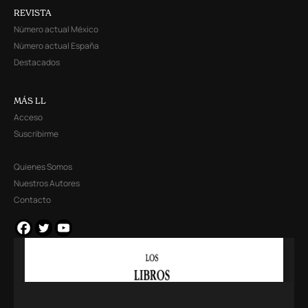
REVISTA
Número actual México
Número actual España
Destacados
MÁS LL
Acceso
Suscribirme
Quienes Somos
Nuestros Autores
Contacto