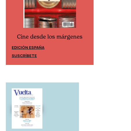
Cine desde los márgenes
Cine desd
EDICIÓN ESPAÑA
EDICIÓN MÉXIC
SUSCRÍBETE
SUSCRÍBETE