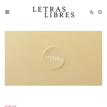
VUELTA