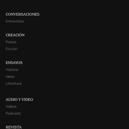
CONVERSACIONES
Entrevistas
CREACIÓN
Poesía
Ficción
ENSAYOS
Historia
Ideas
Literatura
AUDIO Y VIDEO
Videos
Podcasts
REVISTA