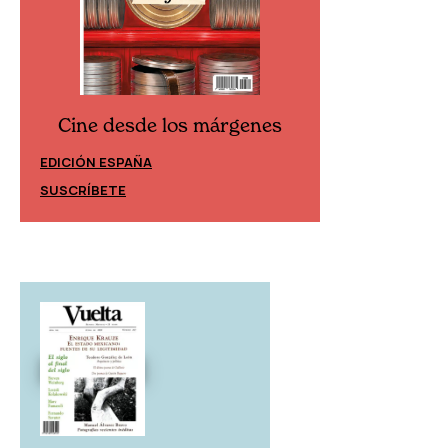
Cine desde los márgenes
Cine desd
EDICIÓN ESPAÑA
EDICIÓN MÉXIC
SUSCRÍBETE
SUSCRÍBETE