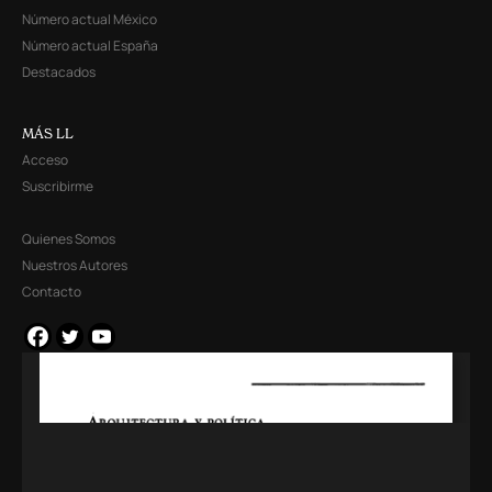
Número actual México
Número actual España
Destacados
MÁS LL
Acceso
Suscribirme
Quienes Somos
Nuestros Autores
Contacto