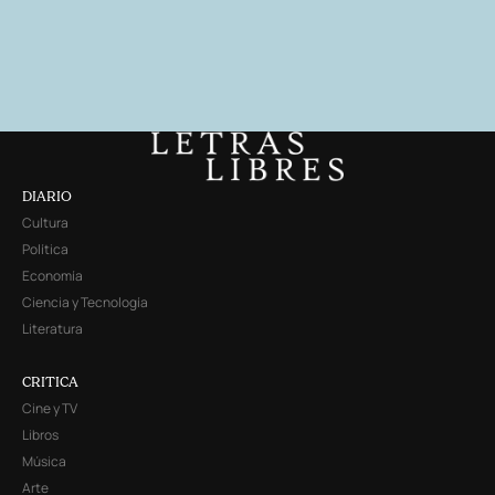
DIARIO
Cultura
Política
Economía
Ciencia y Tecnología
Literatura
CRITICA
Cine y TV
Libros
Música
Arte