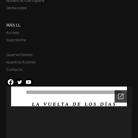
Número actual España
Destacados
MÁS LL
Acceso
Suscribirme
Quienes Somos
Nuestros Autores
Contacto