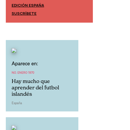
EDICIÓN ESPAÑA
EDICIÓN MÉXIC
SUSCRÍBETE
SUSCRÍBETE
Aparece en:
NO. ENERO 1970
Hay mucho que
aprender del futbol
islandés
España