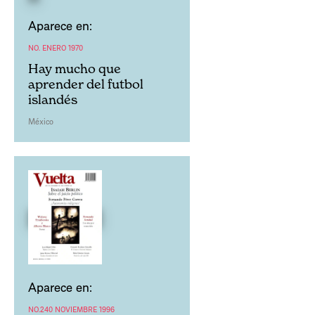
Aparece en:
NO. ENERO 1970
Hay mucho que
aprender del futbol
islandés
México
Aparece en:
NO.240 NOVIEMBRE 1996