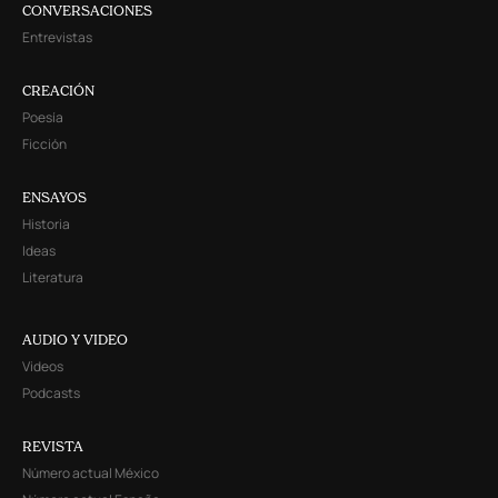
CONVERSACIONES
Entrevistas
CREACIÓN
Poesía
Ficción
ENSAYOS
Historia
Ideas
Literatura
AUDIO Y VIDEO
Videos
Podcasts
REVISTA
Número actual México