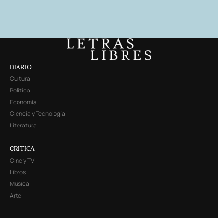
DIARIO
Cultura
Política
Economía
Ciencia y Tecnología
Literatura
CRITICA
Cine y TV
Libros
Música
Arte