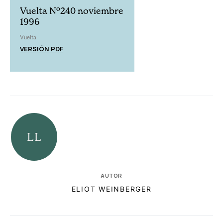
Vuelta Nº240 noviembre
1996
Vuelta
VERSIÓN PDF
AUTOR
ELIOT WEINBERGER