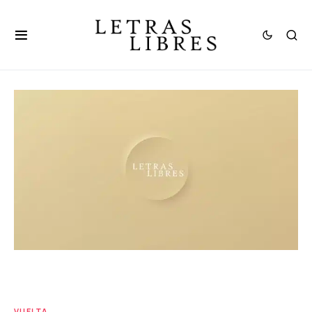
VUELTA