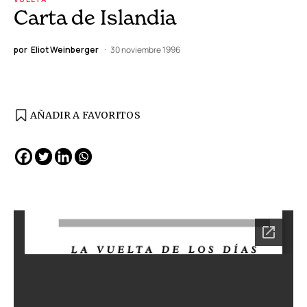
Carta de Islandia
por
Eliot Weinberger
30 noviembre 1996
AÑADIR A FAVORITOS