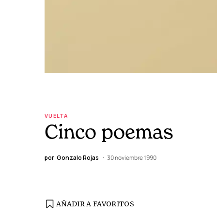
VUELTA
Cinco poemas
por
Gonzalo Rojas
30 noviembre 1990
AÑADIR A FAVORITOS