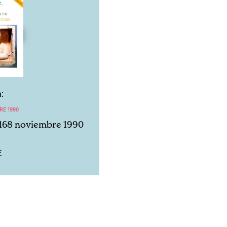
:
RE 1990
168 noviembre 1990
F