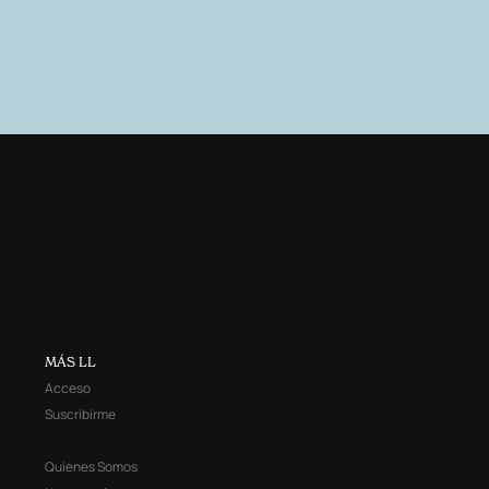
MÁS LL
Acceso
Suscribirme
Quienes Somos