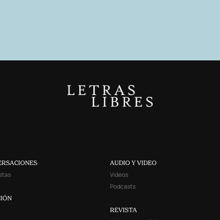
ERSACIONES
AUDIO Y VIDEO
stas
Videos
Podcasts
IÓN
REVISTA