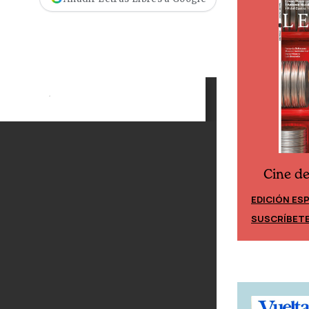
Cine d
Cine desde los márgenes
EDICIÓN ES
EDICIÓN MÉXICO
SUSCRÍBET
SUSCRÍBETE