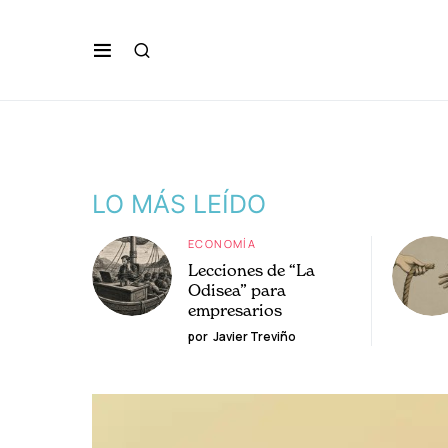
LO MÁS LEÍDO
ECONOMÍA
Lecciones de “La
Odisea” para
empresarios
por
Javier Treviño