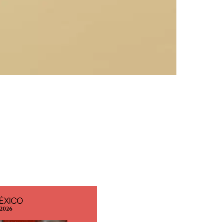
ÉXICO
EDICIÓN ESPAÑA
 2026
N° 299 / Agosto 2026