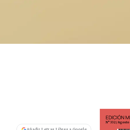
EDICIÓN ESPAÑA
EDICIÓN M
N° 299 / Agosto 2026
N° 332 / Agosto
Añadir Letras Libres a Google