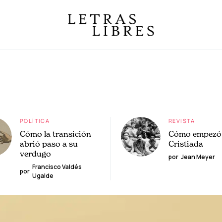
POLÍTICA
REVISTA
Cómo la transición
Cómo empezó 
abrió paso a su
Cristiada
verdugo
por
Jean Meyer
Francisco Valdés
por
Ugalde