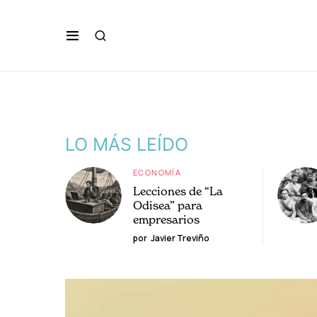
LO MÁS LEÍDO
ECONOMÍA
Lecciones de “La
Odisea” para
empresarios
por
Javier Treviño