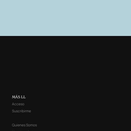
MÁS LL
Acceso
Suscribirme
Quienes Somos