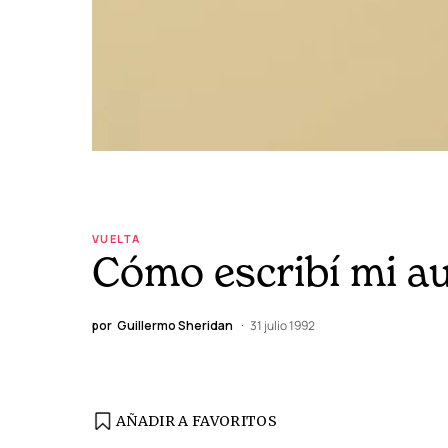
VUELTA
Cómo escribí mi au
por
Guillermo Sheridan
31 julio 1992
AÑADIR A FAVORITOS