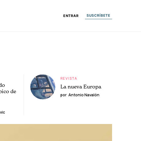
SUSCRÍBETE
ENTRAR
REVISTA
do
La nueva Europa
pico de
por
Antonio Navalón
vic