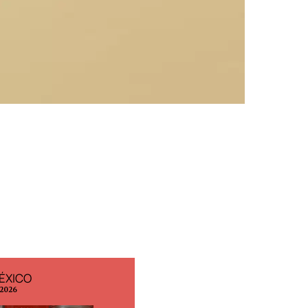
ÉXICO
EDICIÓN ESPAÑA
 2026
N° 299 / Agosto 2026