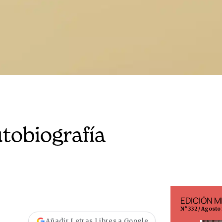
tobiografía
EDICIÓN ESPAÑA
EDICIÓN M
N° 299 / Agosto 2026
N° 332 / Agosto
Añadir Letras Libres a Google