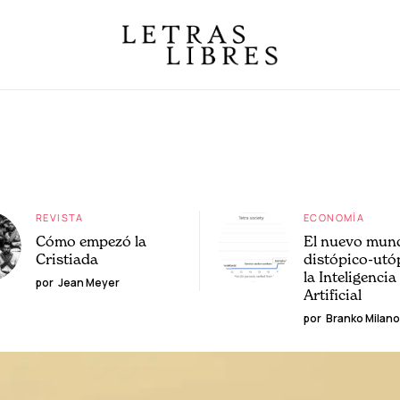
REVISTA
ECONOMÍA
Cómo empezó la
El nuevo mun
Cristiada
distópico-utó
la Inteligencia
por
Jean Meyer
Artificial
por
Branko Milano