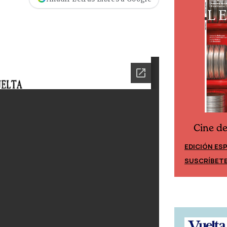
Cine d
Cine desde los márgenes
EDICIÓN ES
EDICIÓN MÉXICO
SUSCRÍBET
SUSCRÍBETE