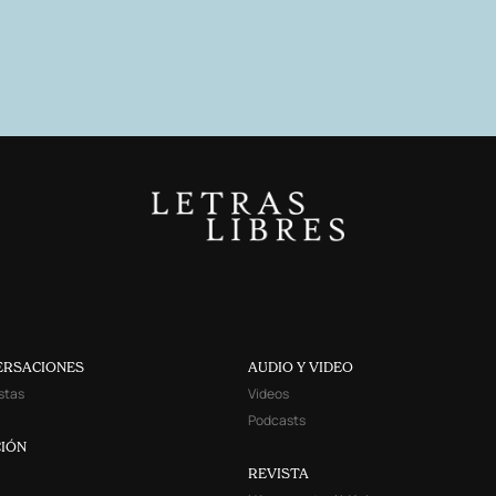
ERSACIONES
AUDIO Y VIDEO
stas
Videos
Podcasts
IÓN
REVISTA