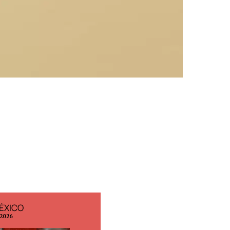
ÉXICO
EDICIÓN ESPAÑA
 2026
N° 299 / Agosto 2026