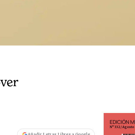
over
EDICIÓN ESPAÑA
EDICIÓN M
N° 299 / Agosto 2026
N° 332 / Agosto
Añadir Letras Libres a Google