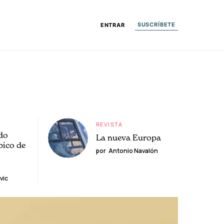
SUSCRÍBETE
ENTRAR
REVISTA
do
La nueva Europa
pico de
por
Antonio Navalón
vic