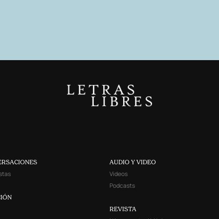
ERSACIONES
AUDIO Y VIDEO
stas
Videos
Podcasts
IÓN
REVISTA