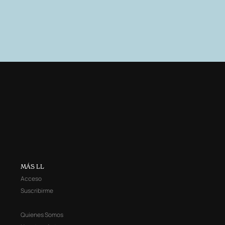
MÁS LL
Acceso
Suscribirme
Quienes Somos