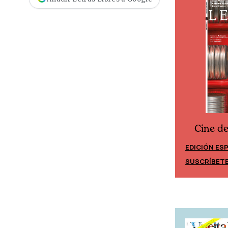
Cine d
Cine desde los márgenes
EDICIÓN ES
EDICIÓN MÉXICO
SUSCRÍBET
SUSCRÍBETE