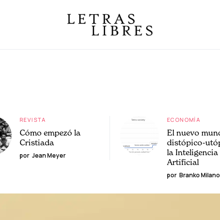
REVISTA
ECONOMÍA
Cómo empezó la
El nuevo mun
Cristiada
distópico-utó
la Inteligencia
por
Jean Meyer
Artificial
por
Branko Milano