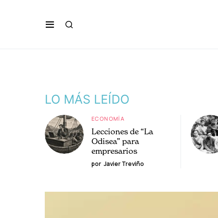
LO MÁS LEÍDO
ECONOMÍA
Lecciones de “La
Odisea” para
empresarios
por
Javier Treviño