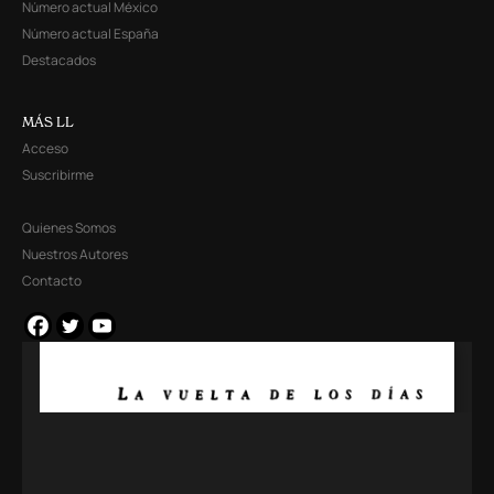
Número actual México
Número actual España
Destacados
MÁS LL
Acceso
Suscribirme
Quienes Somos
Nuestros Autores
Contacto