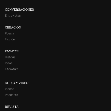
CONVERSACIONES
Entrevistas
CREACIÓN
Poesía
Ficción
ENSAYOS
Historia
Ideas
Literatura
AUDIO Y VIDEO
Videos
Podcasts
REVISTA