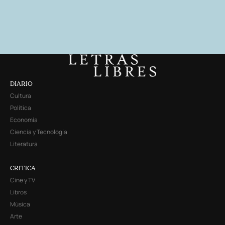
DIARIO
Cultura
Política
Economía
Ciencia y Tecnología
Literatura
CRITICA
Cine y TV
Libros
Música
Arte