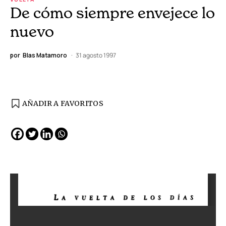
De cómo siempre envejece lo
nuevo
por
Blas Matamoro
31 agosto 1997
AÑADIR A FAVORITOS