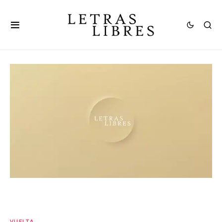
VUELTA