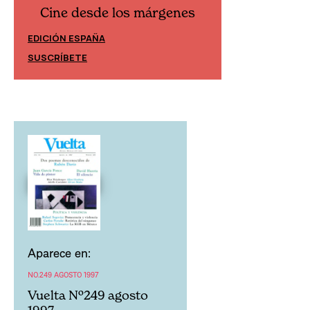
Cine desde los márgenes
Cine desd
EDICIÓN ESPAÑA
EDICIÓN MÉXIC
SUSCRÍBETE
SUSCRÍBETE
Aparece en:
NO.249 AGOSTO 1997
Vuelta Nº249 agosto