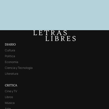
DIARIO
Cultura
Política
Economía
Ciencia y Tecnología
Literatura
CRITICA
Cine y TV
Libros
Música
Arte