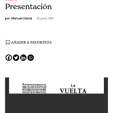
Presentación
por
Manuel Ulacia
30 junio 1987
AÑADIR A FAVORITOS