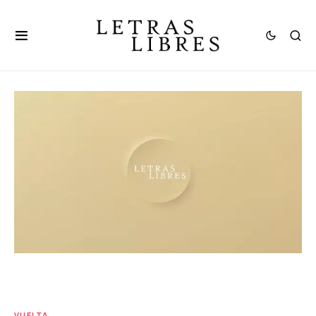
VUELTA