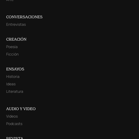
CONVERSACIONES
Entrevistas
CREACIÓN
Poesía
Ficción
ENSAYOS
Historia
Ideas
Literatura
AUDIO Y VIDEO
Videos
Podcasts
REVISTA