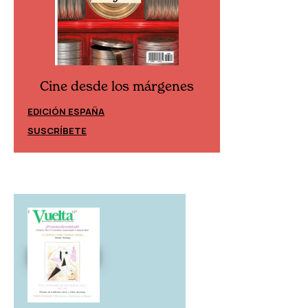
Cine desde los márgenes
Cine desd
EDICIÓN ESPAÑA
EDICIÓN MÉXIC
SUSCRÍBETE
SUSCRÍBETE