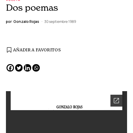
Dos poemas
por
Gonzalo Rojas
30 septiembre 1989
AÑADIR A FAVORITOS