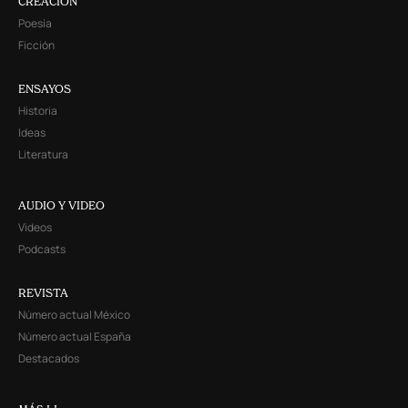
CREACIÓN
Poesía
Ficción
ENSAYOS
Historia
Ideas
Literatura
AUDIO Y VIDEO
Videos
Podcasts
REVISTA
Número actual México
Número actual España
Destacados