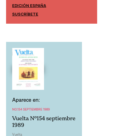
EDICIÓN ESPAÑA
EDICIÓN MÉXIC
SUSCRÍBETE
SUSCRÍBETE
Aparece en:
NO.154 SEPTIEMBRE 1989
Vuelta Nº154 septiembre
1989
Vuelta