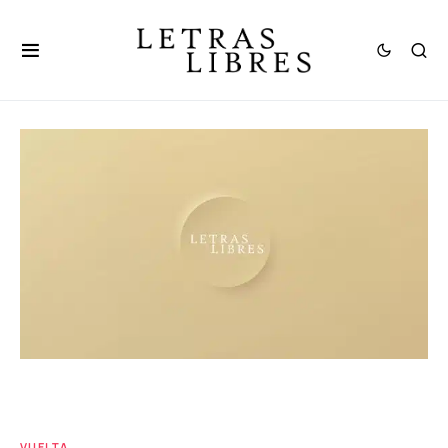
VUELTA