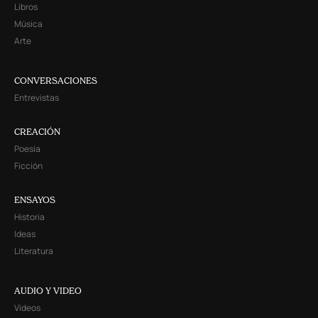
Libros
Música
Arte
CONVERSACIONES
Entrevistas
CREACIÓN
Poesía
Ficción
ENSAYOS
Historia
Ideas
Literatura
AUDIO Y VIDEO
Videos