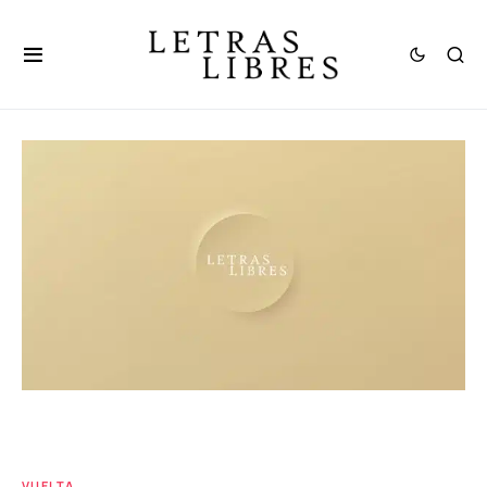
VUELTA