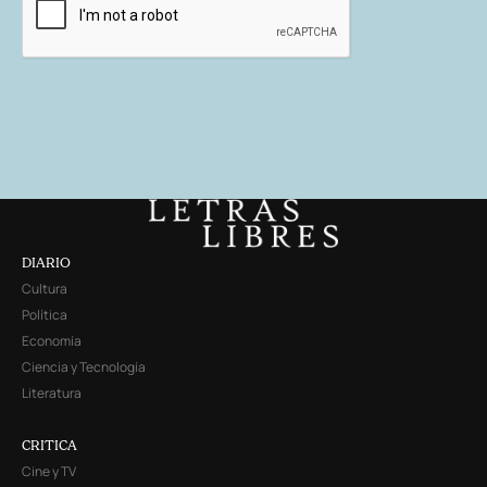
DIARIO
Cultura
Política
Economía
Ciencia y Tecnología
Literatura
CRITICA
Cine y TV