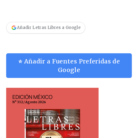
Añadir Letras Libres a Google
⭐ Añadir a Fuentes Preferidas de
Google
EDICIÓN MÉXICO
EDICIÓN ESP
N° 332 / Agosto 2026
N° 299 / Agosto 202