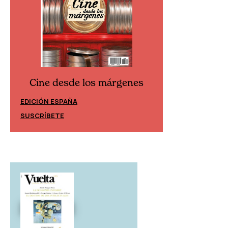
Cine desde los márgenes
Cine desd
EDICIÓN ESPAÑA
EDICIÓN MÉXIC
SUSCRÍBETE
SUSCRÍBETE