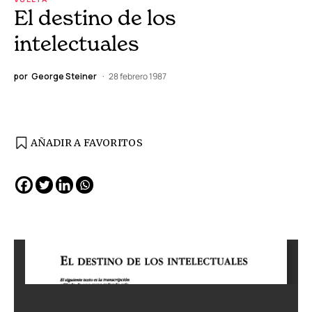
El destino de los
intelectuales
por
George Steiner
28 febrero 1987
AÑADIR A FAVORITOS