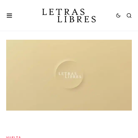
VUELTA