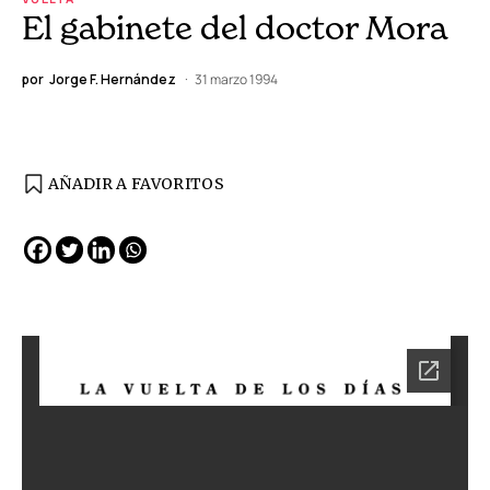
El gabinete del doctor Mora
por
Jorge F. Hernández
31 marzo 1994
AÑADIR A FAVORITOS