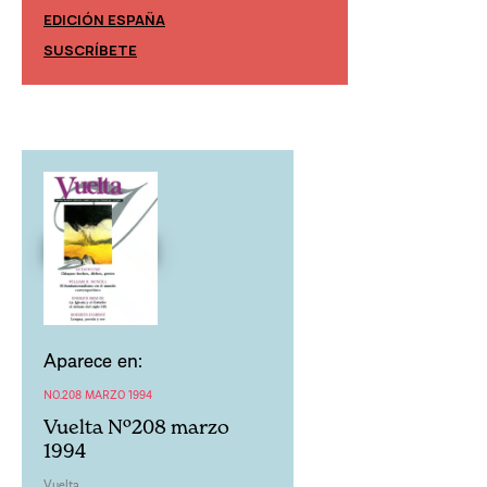
EDICIÓN ESPAÑA
EDICIÓN MÉXIC
SUSCRÍBETE
SUSCRÍBETE
Aparece en:
NO.208 MARZO 1994
Vuelta Nº208 marzo
1994
Vuelta