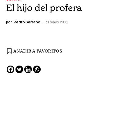
El hijo del profera
por
Pedro Serrano
31 mayo 1986
AÑADIR A FAVORITOS