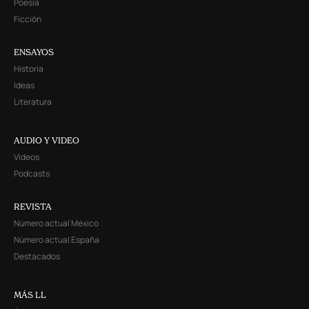
Poesía
Ficción
ENSAYOS
Historia
Ideas
Literatura
AUDIO Y VIDEO
Videos
Podcasts
REVISTA
Número actual México
Número actual España
Destacados
MÁS LL