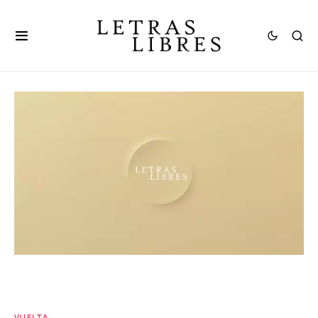
VUELTA