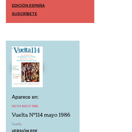
EDICIÓN ESPAÑA
EDICIÓN MÉXIC
SUSCRÍBETE
SUSCRÍBETE
Aparece en:
NO.114 MAYO 1986
Vuelta Nº114 mayo 1986
Vuelta
VERSIÓN PDF