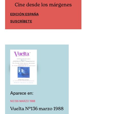
Cine desde los márgenes
Cine desd
EDICIÓN ESPAÑA
EDICIÓN MÉXIC
SUSCRÍBETE
SUSCRÍBETE
Aparece en:
NO.136 MARZO 1988
Vuelta Nº136 marzo 1988