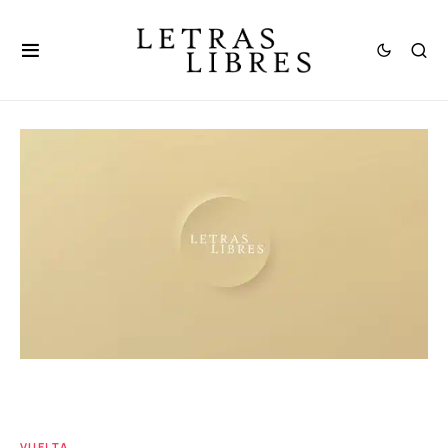
VUELTA