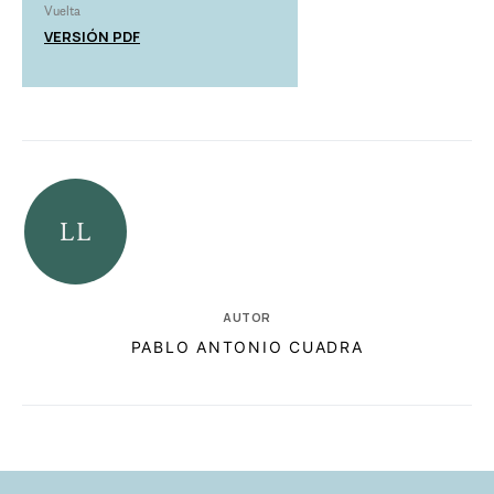
Vuelta
VERSIÓN PDF
AUTOR
PABLO ANTONIO CUADRA
RELACIONADAS
AUTORES