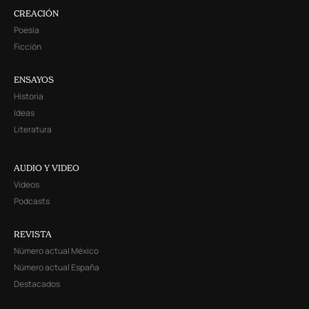
CREACIÓN
Poesía
Ficción
ENSAYOS
Historia
Ideas
Literatura
AUDIO Y VIDEO
Videos
Podcasts
REVISTA
Número actual México
Número actual España
Destacados