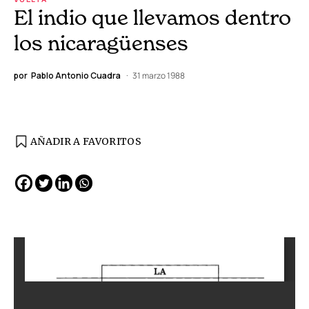
El indio que llevamos dentro
los nicaragüenses
por
Pablo Antonio Cuadra
31 marzo 1988
AÑADIR A FAVORITOS