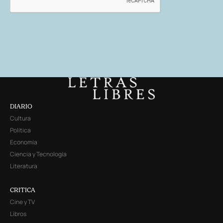
DIARIO
Cultura
Política
Economía
Ciencia y Tecnología
Literatura
CRITICA
Cine y TV
Libros