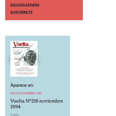
EDICIÓN ESPAÑA
EDICIÓN MÉXIC
SUSCRÍBETE
SUSCRÍBETE
Aparece en:
NO.216 NOVIEMBRE 1994
Vuelta Nº216 noviembre
1994
Vuelta