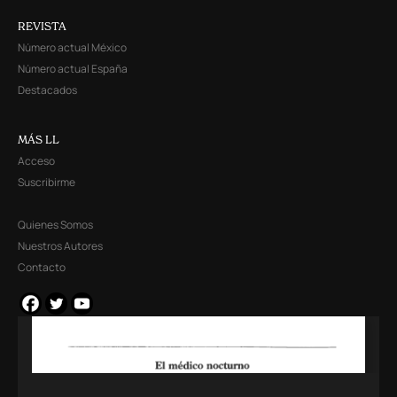
REVISTA
Número actual México
Número actual España
Destacados
MÁS LL
Acceso
Suscribirme
Quienes Somos
Nuestros Autores
Contacto