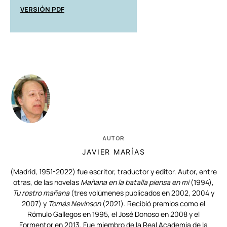
VERSIÓN PDF
AUTOR
JAVIER MARÍAS
(Madrid, 1951-2022) fue escritor, traductor y editor. Autor, entre
otras, de las novelas
Mañana en la batalla piensa en mí
(1994),
Tu rostro mañana
(tres volúmenes publicados en 2002, 2004 y
2007) y
Tomás Nevinson
(2021). Recibió premios como el
Rómulo Gallegos en 1995, el José Donoso en 2008 y el
Formentor en 2013. Fue miembro de la Real Academia de la