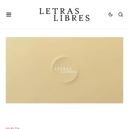
VUELTA