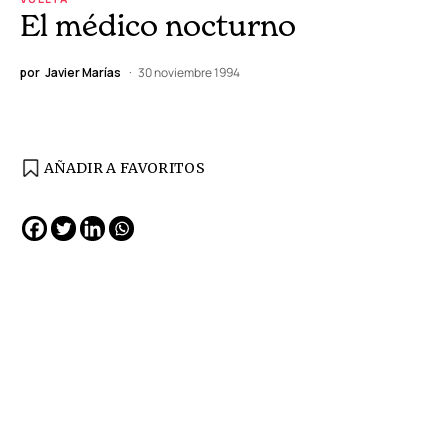
El médico nocturno
por
Javier Marías
30 noviembre 1994
AÑADIR A FAVORITOS