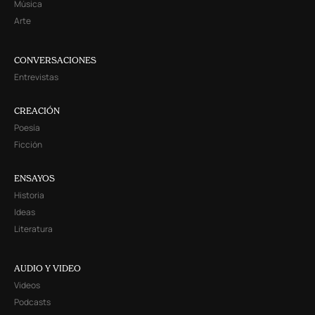
Música
Arte
CONVERSACIONES
Entrevistas
CREACIÓN
Poesía
Ficción
ENSAYOS
Historia
Ideas
Literatura
AUDIO Y VIDEO
Videos
Podcasts