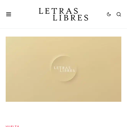
VUELTA