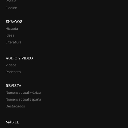
Poesía
Ficción
ENSAYOS
Historia
Ideas
Literatura
AUDIO Y VIDEO
Videos
Podcasts
REVISTA
Número actual México
Número actual España
Destacados
MÁS LL