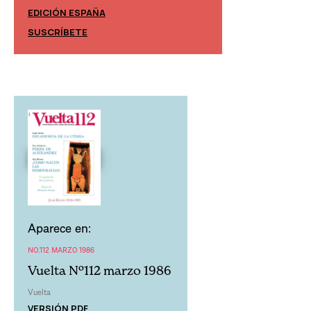
EDICIÓN ESPAÑA
EDICIÓN MÉXIC
SUSCRÍBETE
SUSCRÍBETE
Aparece en:
NO.112 MARZO 1986
Vuelta Nº112 marzo 1986
Vuelta
VERSIÓN PDF