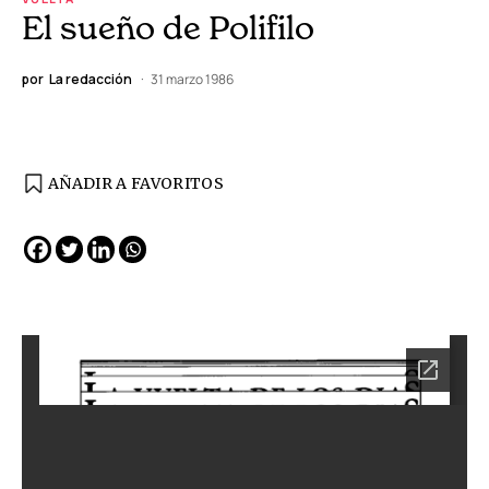
El sueño de Polifilo
por
La redacción
31 marzo 1986
AÑADIR A FAVORITOS