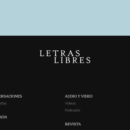
ERSACIONES
AUDIO Y VIDEO
stas
Videos
Podcasts
IÓN
REVISTA