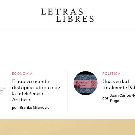
ECONOMÍA
POLÍTICA
El nuevo mundo
Una verdad
distópico-utópico de
totalmente Pa
la Inteligencia
Juan Carlos 
por
Artificial
Puga
por
Branko Milanovic