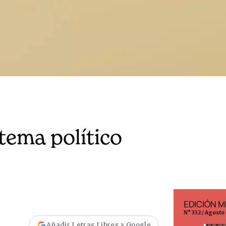
tema político
EDICIÓN ESPAÑA
EDICIÓN M
N° 299 / Agosto 2026
N° 332 / Agosto
Añadir Letras Libres a Google