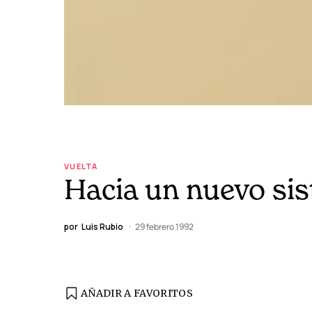
VUELTA
Hacia un nuevo sis
por
Luis Rubio
29 febrero 1992
AÑADIR A FAVORITOS