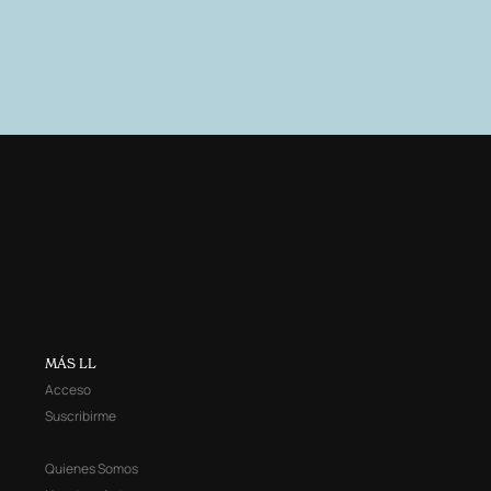
MÁS LL
Acceso
Suscribirme
Quienes Somos