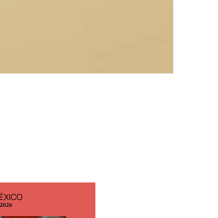
ÉXICO
EDICIÓN ESPAÑA
 2026
N° 299 / Agosto 2026