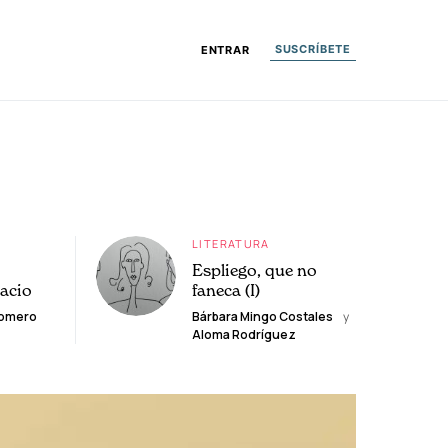
SUSCRÍBETE
ENTRAR
LITERATURA
Espliego, que no
lacio
faneca (I)
Romero
Bárbara Mingo Costales
y
Aloma Rodríguez