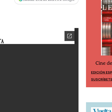
Cine d
Cine desde los márgenes
EDICIÓN ES
EDICIÓN MÉXICO
SUSCRÍBET
SUSCRÍBETE