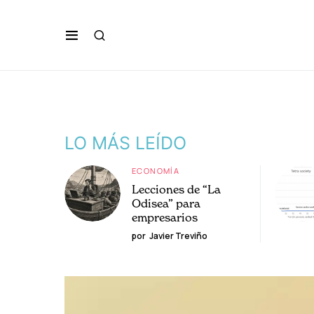
LO MÁS LEÍDO
ECONOMÍA
Lecciones de “La
Odisea” para
empresarios
por
Javier Treviño