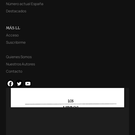
Número actual España
Destacados
MÁS LL
Acceso
Suscribirme
Quienes Somos
Nuestros Autores
Contacto