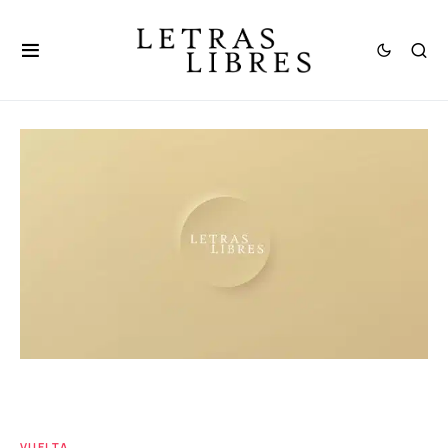
VUELTA