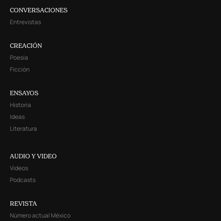
CONVERSACIONES
Entrevistas
CREACIÓN
Poesía
Ficción
ENSAYOS
Historia
Ideas
Literatura
AUDIO Y VIDEO
Videos
Podcasts
REVISTA
Número actual México