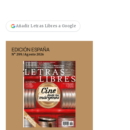
Añadir Letras Libres a Google
EDICIÓN ESPAÑA
EDICIÓN MÉX
N° 299 / Agosto 2026
N° 332 / Agosto 202