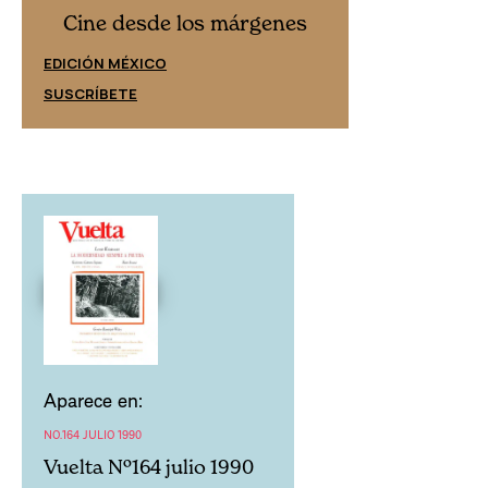
Cine desd
Cine desde los márgenes
EDICIÓN ESPAÑ
EDICIÓN MÉXICO
SUSCRÍBETE
SUSCRÍBETE
Aparece en:
NO.164 JULIO 1990
Vuelta Nº164 julio 1990