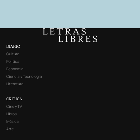
DIARIO
Cultura
Política
Economía
Ciencia y Tecnología
Literatura
CRITICA
Cine y TV
Libros
Música
Arte