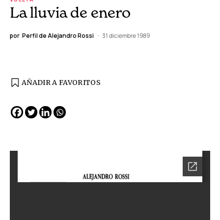
La lluvia de enero
por
Perfil de Alejandro Rossi
31 diciembre 1989
AÑADIR A FAVORITOS