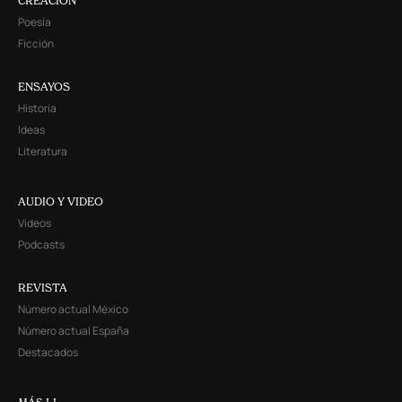
CREACIÓN
Poesía
Ficción
ENSAYOS
Historia
Ideas
Literatura
AUDIO Y VIDEO
Videos
Podcasts
REVISTA
Número actual México
Número actual España
Destacados