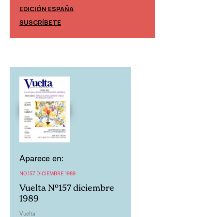
EDICIÓN ESPAÑA
EDICIÓN MÉXIC
SUSCRÍBETE
SUSCRÍBETE
Aparece en:
NO.157 DICIEMBRE 1989
Vuelta Nº157 diciembre
1989
Vuelta