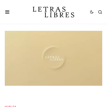
VUELTA