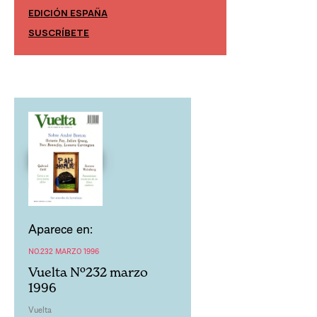
EDICIÓN ESPAÑA
EDICIÓN MÉXIC
SUSCRÍBETE
SUSCRÍBETE
Aparece en:
NO.232 MARZO 1996
Vuelta Nº232 marzo
1996
Vuelta