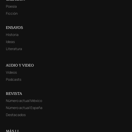
Poesía
Ficción
ENSAYOS
Historia
Ideas
Literatura
AUDIO Y VIDEO
Videos
Podcasts
REVISTA
Número actual México
Número actual España
Destacados
MÁS LL