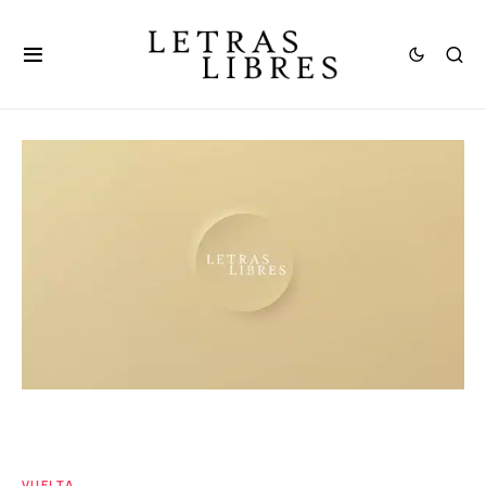
VUELTA