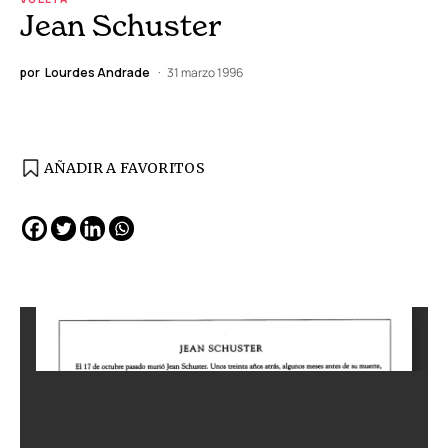
Jean Schuster
por
Lourdes Andrade
31 marzo 1996
AÑADIR A FAVORITOS