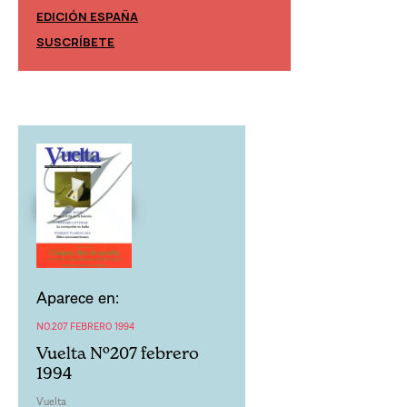
EDICIÓN ESPAÑA
EDICIÓN MÉXIC
SUSCRÍBETE
SUSCRÍBETE
Aparece en:
NO.207 FEBRERO 1994
Vuelta Nº207 febrero
1994
Vuelta