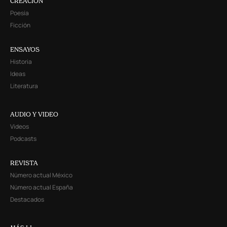
CREACIÓN
Poesía
Ficción
ENSAYOS
Historia
Ideas
Literatura
AUDIO Y VIDEO
Videos
Podcasts
REVISTA
Número actual México
Número actual España
Destacados