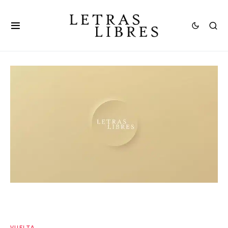
VUELTA