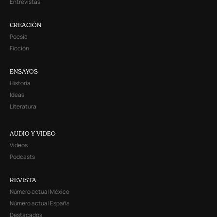
Entrevistas
CREACIÓN
Poesía
Ficción
ENSAYOS
Historia
Ideas
Literatura
AUDIO Y VIDEO
Videos
Podcasts
REVISTA
Número actual México
Número actual España
Destacados