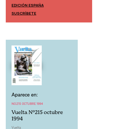
EDICIÓN ESPAÑA
EDICIÓN MÉXIC
SUSCRÍBETE
SUSCRÍBETE
Aparece en:
NO.215 OCTUBRE 1994
Vuelta Nº215 octubre
1994
Vuelta