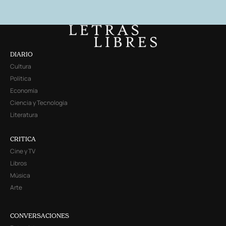
DIARIO
Cultura
Política
Economía
Ciencia y Tecnología
Literatura
CRITICA
Cine y TV
Libros
Música
Arte
CONVERSACIONES