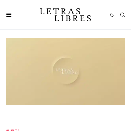
VUELTA